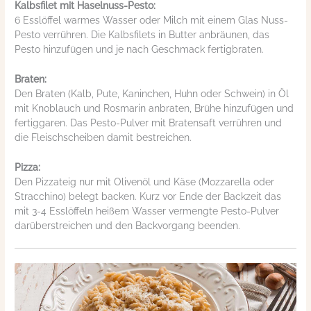
Kalbsfilet mit Haselnuss-Pesto:
6 Esslöffel warmes Wasser oder Milch mit einem Glas Nuss-
Pesto verrühren. Die Kalbsfilets in Butter anbräunen, das
Pesto hinzufügen und je nach Geschmack fertigbraten.
Braten:
Den Braten (Kalb, Pute, Kaninchen, Huhn oder Schwein) in Öl
mit Knoblauch und Rosmarin anbraten, Brühe hinzufügen und
fertiggaren. Das Pesto-Pulver mit Bratensaft verrühren und
die Fleischscheiben damit bestreichen.
Pizza:
Den Pizzateig nur mit Olivenöl und Käse (Mozzarella oder
Stracchino) belegt backen. Kurz vor Ende der Backzeit das
mit 3-4 Esslöffeln heißem Wasser vermengte Pesto-Pulver
darüberstreichen und den Backvorgang beenden.