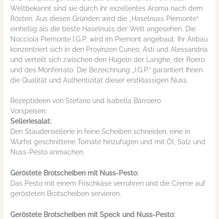
Weltbekannt sind sie durch ihr exzellentes Aroma nach dem
Rösten. Aus diesen Gründen wird die „Haselnuss Piemonte“
einhellig als die beste Haselnuss der Welt angesehen. Die
Nocciola Piemonte I.G.P. wird im Piemont angebaut. Ihr Anbau
konzentriert sich in den Provinzen Cuneo, Asti und Alessandria
und verteilt sich zwischen den Hügeln der Langhe, der Roero
und des Monferrato. Die Bezeichnung „I.G.P.“ garantiert Ihnen
die Qualität und Authentizität dieser erstklassigen Nuss.
Rezeptideen von Stefano und Isabella Barroero
Vorspeisen:
Selleriesalat:
Den Staudensellerie in feine Scheiben schneiden, eine in
Würfel geschnittene Tomate hinzufügen und mit Öl, Salz und
Nuss-Pesto anmachen.
Geröstete Brotscheiben mit Nuss-Pesto:
Das Pesto mit einem Frischkäse verrühren und die Creme auf
gerösteten Brotscheiben servieren.
Geröstete Brotscheiben mit Speck und Nuss-Pesto: