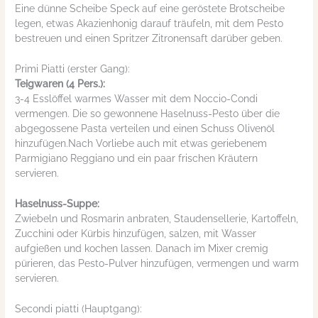
Eine dünne Scheibe Speck auf eine geröstete Brotscheibe
legen, etwas Akazienhonig darauf träufeln, mit dem Pesto
bestreuen und einen Spritzer Zitronensaft darüber geben.
Primi Piatti (erster Gang):
Teigwaren (4 Pers.):
3-4 Esslöffel warmes Wasser mit dem Noccio-Condi
vermengen. Die so gewonnene Haselnuss-Pesto über die
abgegossene Pasta verteilen und einen Schuss Olivenöl
hinzufügen.Nach Vorliebe auch mit etwas geriebenem
Parmigiano Reggiano und ein paar frischen Kräutern
servieren.
Haselnuss-Suppe:
Zwiebeln und Rosmarin anbraten, Staudensellerie, Kartoffeln,
Zucchini oder Kürbis hinzufügen, salzen, mit Wasser
aufgießen und kochen lassen. Danach im Mixer cremig
pürieren, das Pesto-Pulver hinzufügen, vermengen und warm
servieren.
Secondi piatti (Hauptgang):