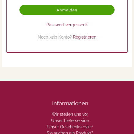
Anmelden
Passwort vergessen?
Noch kein Konto?
Registrieren
Informationen
Wir stellen uns vor
Unser Lieferservice
Unser Geschenkservice
Sie suchen ein Produkt?