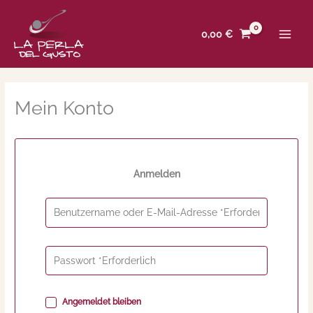
Zum
Inhalt
0,00
€
springen
Mein Konto
Anmelden
Angemeldet bleiben