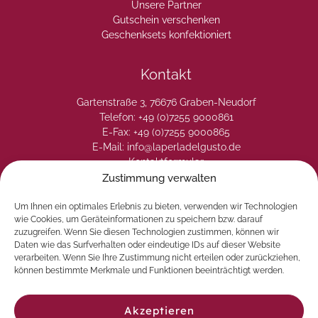
Unsere Partner
Gutschein verschenken
Geschenksets konfektioniert
Kontakt
Gartenstraße 3, 76676 Graben-Neudorf
Telefon: +49 (0)7255 9000861
E-Fax: +49 (0)7255 9000865
E-Mail: info@laperladelgusto.de
Kontaktformular
Zustimmung verwalten
Um Ihnen ein optimales Erlebnis zu bieten, verwenden wir Technologien
wie Cookies, um Geräteinformationen zu speichern bzw. darauf
zuzugreifen. Wenn Sie diesen Technologien zustimmen, können wir
Daten wie das Surfverhalten oder eindeutige IDs auf dieser Website
verarbeiten. Wenn Sie Ihre Zustimmung nicht erteilen oder zurückziehen,
können bestimmte Merkmale und Funktionen beeinträchtigt werden.
Akzeptieren