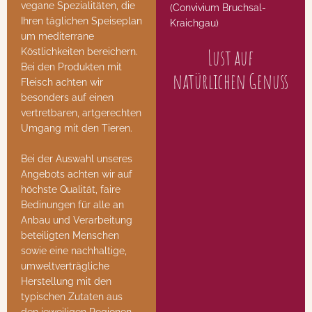
vegane Spezialitäten, die
(
Convivium Bruchsal-
Ihren täglichen Speiseplan
Kraichgau
)
um mediterrane
Lust auf
Köstlichkeiten bereichern.
Bei den Produkten mit
natürlichen Genuss
Fleisch achten wir
besonders auf einen
vertretbaren, artgerechten
Umgang mit den Tieren.
Bei der Auswahl unseres
Angebots achten wir auf
höchste Qualität, faire
Bedinungen für alle an
Anbau und Verarbeitung
beteiligten Menschen
sowie eine nachhaltige,
umweltverträgliche
Herstellung mit den
typischen Zutaten aus