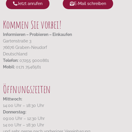
Jetzt anrufen
E-Mail schreiben
Kommen Sie vorbei!
Informieren – Probieren – Einkaufen
Gartenstraße 3
76676 Graben-Neudorf
Deutschland
Telefon:
07255 9000861
Mobil:
0171 7546561
Öffnungszeiten
Mittwoch:
14:00 Uhr – 18:30 Uhr
Donnerstag:
09:00 Uhr – 12:30 Uhr
14:00 Uhr – 18:30 Uhr
und sehr gerne nach vorheriger Vereinbarung.