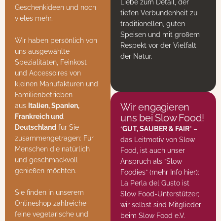
Liebe zum Detail, der
Geschenkideen und noch
tiefen Verbundenheit zu
vieles mehr.
traditionellen, guten
Speisen und mit großem
Wir haben persönlich von
Respekt vor der Vielfalt
uns ausgewählte
der Natur.
Spezialitäten, Feinkost
und Accessoires von
kleinen Manufakturen und
Familienbetrieben
Wir engagieren
aus
Italien, Spanien,
uns bei Slow Food!
Frankreich und
Deutschland
für Sie
“
GUT, SAUBER & FAIR
” –
zusammengetragen: Für
das Leitmotiv von Slow
Menschen die natürlich
Food, ist auch unser
und geschmackvoll
Anspruch als “Slow
genießen möchten.
Foodies” (
mehr Info hier
):
La Perla del Gusto ist
Sie finden in unserem
Slow Food-Unterstützer;
Onlineshop zahlreiche
wir selbst sind Mitglieder
feine vegetarische und
beim Slow Food e.V.