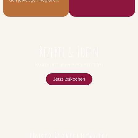
den jeweiligen Regionen.
Rezepte & Ideen
Kochen mit unseren Spezialitäten
Jetzt loskochen
Unser Firmenservice