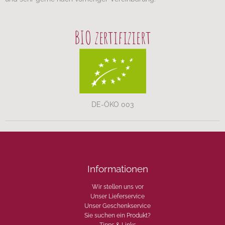
BIO zertifiziert
DE-ÖKO 003
Informationen
Wir stellen uns vor
Unser Lieferservice
Unser Geschenkservice
Sie suchen ein Produkt?