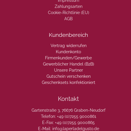
Impressum
Zahlungsarten
Cookie-Richtlinie (EU)
AGB
Kundenbereich
Vertrag widerrufen
Kundenkonto
Firmenkunden/Gewerbe
Gewerblicher Handel (B2B)
Unsere Partner
Gutschein verschenken
Geschenksets konfektioniert
Kontakt
Gartenstraße 3, 76676 Graben-Neudorf
Telefon: +49 (0)7255 9000861
E-Fax: +49 (0)7255 9000865
E-Mail: info@laperladelgusto.de