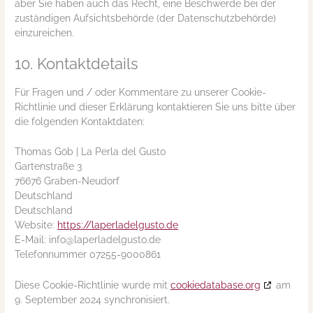
aber Sie haben auch das Recht, eine Beschwerde bei der
zuständigen Aufsichtsbehörde (der Datenschutzbehörde)
einzureichen.
10. Kontaktdetails
Für Fragen und / oder Kommentare zu unserer Cookie-
Richtlinie und dieser Erklärung kontaktieren Sie uns bitte über
die folgenden Kontaktdaten:
Thomas Göb | La Perla del Gusto
Gartenstraße 3
76676 Graben-Neudorf
Deutschland
Deutschland
Website:
https://laperladelgusto.de
E-Mail:
info@
laperladelgusto.de
Telefonnummer 07255-9000861
Diese Cookie-Richtlinie wurde mit
cookiedatabase.org
am
9. September 2024 synchronisiert.