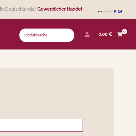
lb Deutschlands |
Gewerblicher Handel
0,00
€