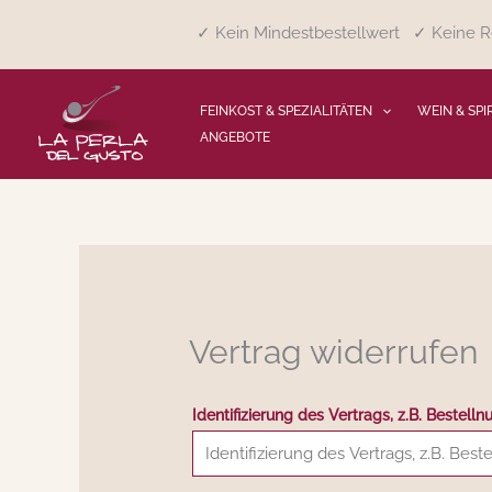
Zum
✓ Kein Mindestbestellwert ✓ Keine Re
Inhalt
springen
FEINKOST & SPEZIALITÄTEN
WEIN & SPI
ANGEBOTE
Vertrag widerrufen
Identifizierung des Vertrags, z.B. Bestel