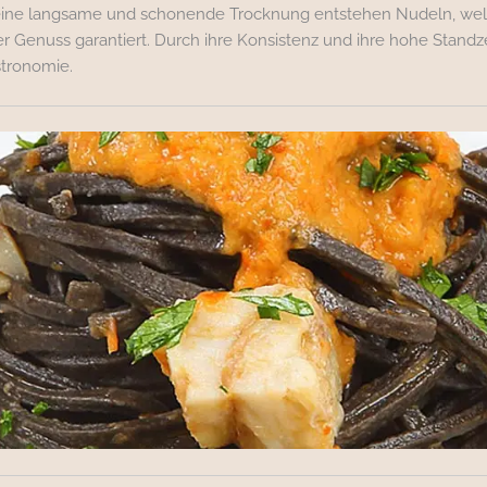
 eine langsame und schonende Trocknung entstehen Nudeln, wel
 Genuss garantiert. Durch ihre Konsistenz und ihre hohe Standz
stronomie.