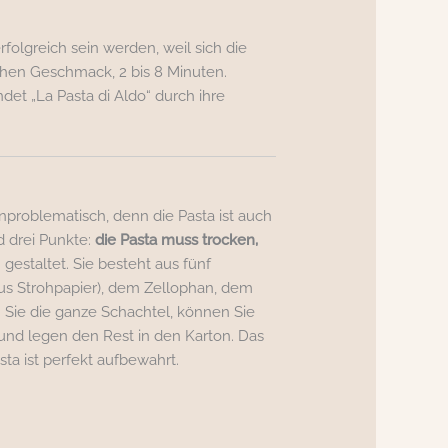
rfolgreich sein werden, weil sich die
ichen Geschmack, 2 bis 8 Minuten.
det „La Pasta di Aldo“ durch ihre
unproblematisch, denn die Pasta ist auch
d drei Punkte:
die Pasta muss trocken,
 gestaltet. Sie besteht aus fünf
aus Strohpapier), dem Zellophan, dem
n Sie die ganze Schachtel, können Sie
und legen den Rest in den Karton. Das
ta ist perfekt aufbewahrt.