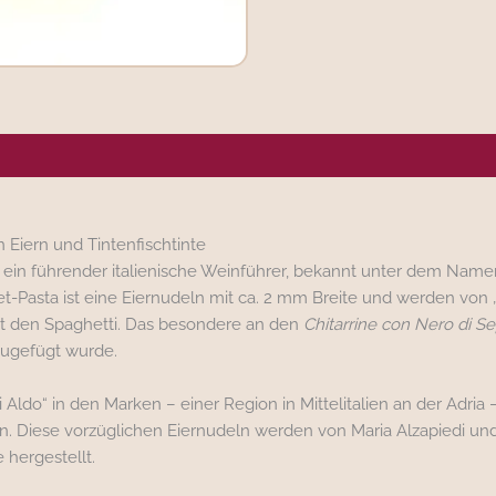
ergene/Hersteller
 Eiern und Tintenfischtinte
t, ein führender italienische Weinführer, bekannt unter dem Namen
et-Pasta ist eine Eiernudeln mit ca. 2 mm Breite und werden von „L
 den Spaghetti. Das besondere an den
Chitarrine con Nero di S
zugefügt wurde.
i Aldo“ in den Marken – einer Region in Mittelitalien an der Adri
on. Diese vorzüglichen Eiernudeln werden von Maria Alzapiedi und 
 hergestellt.