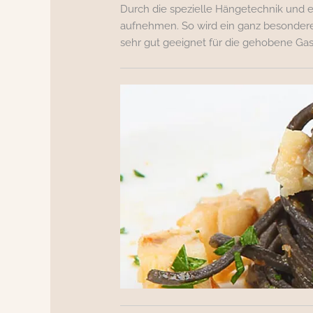
Durch die spezielle Hängetechnik und
aufnehmen. So wird ein ganz besonderer
sehr gut geeignet für die gehobene Ga