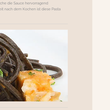
che die Sauce hervorragend
eit nach dem Kochen ist diese Pasta