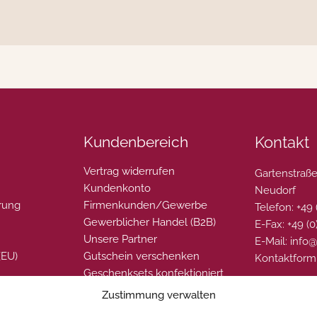
Kundenbereich
Kontakt
Vertrag widerrufen
Gartenstraße
Kundenkonto
Neudorf
rung
Firmenkunden/Gewerbe
Telefon: +49
Gewerblicher Handel (B2B)
E-Fax: +49 (
Unsere Partner
E-Mail: info
(EU)
Gutschein verschenken
Kontaktform
Geschenksets konfektioniert
Zustimmung verwalten