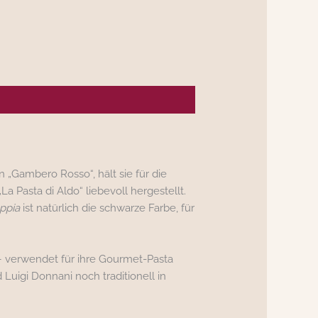
 „Gambero Rosso“, hält sie für die
a Pasta di Aldo“ liebevoll hergestellt.
eppia
ist natürlich die schwarze Farbe, für
a – verwendet für ihre Gourmet-Pasta
Luigi Donnani noch traditionell in