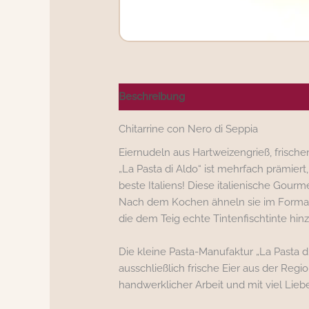
Beschreibung
Nährwerte/Zutaten/All
Chitarrine con Nero di Seppia
Eiernudeln aus Hartweizengrieß, frischen
„La Pasta di Aldo“ ist mehrfach prämier
beste Italiens! Diese italienische Gourm
Nach dem Kochen ähneln sie im Format
die dem Teig echte Tintenfischtinte hin
Die kleine Pasta-Manufaktur „La Pasta d
ausschließlich frische Eier aus der Regi
handwerklicher Arbeit und mit viel Liebe