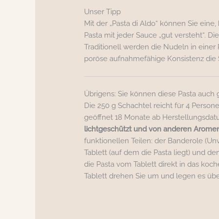
Unser Tipp
Mit der „Pasta di Aldo“ können Sie eine,
Pasta mit jeder Sauce „gut versteht“. D
Traditionell werden die Nudeln in einer
poröse aufnahmefähige Konsistenz die Sau
Übrigens: Sie können diese Pasta auch
Die 250 g Schachtel reicht für 4 Persone
geöffnet 18 Monate ab Herstellungsdatu
lichtgeschützt und von anderen Arome
funktionellen Teilen: der Banderole (U
Tablett (auf dem die Pasta liegt) und d
die Pasta vom Tablett direkt in das ko
Tablett drehen Sie um und legen es über