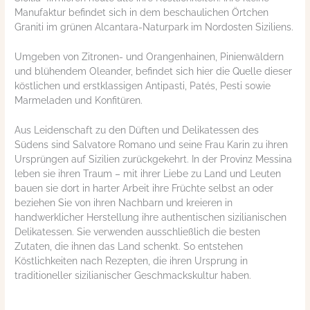
Manufaktur befindet sich in dem beschaulichen Örtchen
Graniti im grünen Alcantara-Naturpark im Nordosten Siziliens.
Umgeben von Zitronen- und Orangenhainen, Pinienwäldern
und blühendem Oleander, befindet sich hier die Quelle dieser
köstlichen und erstklassigen Antipasti, Patés, Pesti sowie
Marmeladen und Konfitüren.
Aus Leidenschaft zu den Düften und Delikatessen des
Südens sind Salvatore Romano und seine Frau Karin zu ihren
Ursprüngen auf Sizilien zurückgekehrt. In der Provinz Messina
leben sie ihren Traum – mit ihrer Liebe zu Land und Leuten
bauen sie dort in harter Arbeit ihre Früchte selbst an oder
beziehen Sie von ihren Nachbarn und kreieren in
handwerklicher Herstellung ihre authentischen sizilianischen
Delikatessen. Sie verwenden ausschließlich die besten
Zutaten, die ihnen das Land schenkt. So entstehen
Köstlichkeiten nach Rezepten, die ihren Ursprung in
traditioneller sizilianischer Geschmackskultur haben.