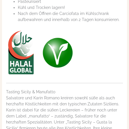
Pasteurisiert
Kühl und Trocken lagern!
Nach dem Öffnen die Carciofata im Kühlschrank
aufbewahren und innerhalb von 2 Tagen konsumieren.
Tasting Sicily & Manufatto
Salvatore und Karin Romano kreiren sowohl süße als auch
herzhafte Köstlichkeiten mit den typischen Zutaten Siziliens.
Karin ist dabei für die süßen Leckereien – früher noch unter
dem Label „manufatto“ – zuständig, Salvatore für die
herzhaften Spezialitäten. Unter „Tasting Sicily – Gusta la
Sicilia“ firmieren heute alle ihre Köstlichkeiten. Ihre kleine