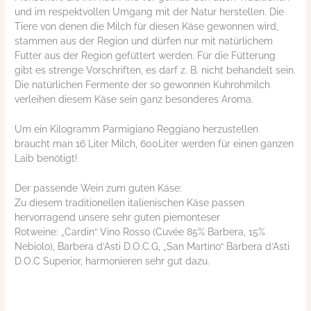
und im respektvollen Umgang mit der Natur herstellen. Die
Tiere von denen die Milch für diesen Käse gewonnen wird,
stammen aus der Region und dürfen nur mit natürlichem
Futter aus der Region gefüttert werden. Für die Fütterung
gibt es strenge Vorschriften, es darf z. B. nicht behandelt sein.
Die natürlichen Fermente der so gewonnen Kuhrohmilch
verleihen diesem Käse sein ganz besonderes Aroma.
Um ein Kilogramm Parmigiano Reggiano herzustellen
braucht man 16 Liter Milch, 600Liter werden für einen ganzen
Laib benötigt!
Der passende Wein zum guten Käse:
Zu diesem traditionellen italienischen Käse passen
hervorragend unsere sehr guten piemonteser
Rotweine: „Cardin“ Vino Rosso (Cuvée 85% Barbera, 15%
Nebiolo), Barbera d’Asti D.O.C.G, „San Martino“ Barbera d’Asti
D.O.C Superior, harmonieren sehr gut dazu.