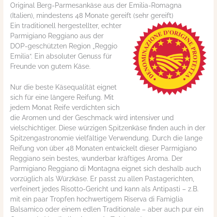
Original Berg-Parmesankäse aus der Emilia-Romagna
(Italien), mindestens 48 Monate gereift (sehr gereift)
Ein traditionell hergestellter, echter
Parmigiano Reggiano aus der
DOP-geschützten Region „Reggio
Emilia“. Ein absoluter Genuss für
Freunde von gutem Käse.
Nur die beste Käsequalität eignet
sich für eine längere Reifung. Mit
jedem Monat Reife verdichten sich
die Aromen und der Geschmack wird intensiver und
vielschichtiger. Diese würzigen Spitzenkäse finden auch in der
Spitzengastronomie vielfältige Verwendung. Durch die lange
Reifung von über 48 Monaten entwickelt dieser Parmigiano
Reggiano sein bestes, wunderbar kräftiges Aroma. Der
Parmigiano Reggiano di Montagna eignet sich deshalb auch
vorzüglich als Würzkäse. Er passt zu allen Pastagerichten,
verfeinert jedes Risotto-Gericht und kann als Antipasti – z.B.
mit ein paar Tropfen hochwertigem Riserva di Famiglia
Balsamico oder einem edlen Traditionale – aber auch pur ein