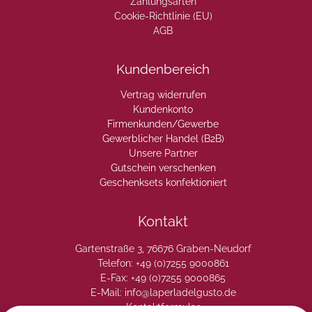
Zahlungsarten
Cookie-Richtlinie (EU)
AGB
Kundenbereich
Vertrag widerrufen
Kundenkonto
Firmenkunden/Gewerbe
Gewerblicher Handel (B2B)
Unsere Partner
Gutschein verschenken
Geschenksets konfektioniert
Kontakt
Gartenstraße 3, 76676 Graben-Neudorf
Telefon: +49 (0)7255 9000861
E-Fax: +49 (0)7255 9000865
E-Mail: info@laperladelgusto.de
Kontaktformular