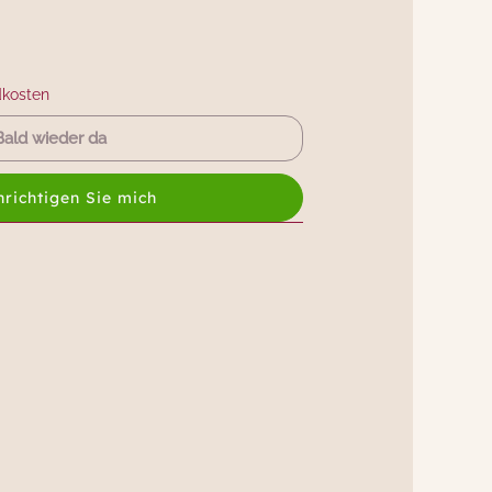
dkosten
Bald wieder da
richtigen Sie mich