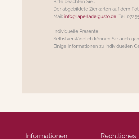
Bitte beachten Sie…
Der abgebildete Zierkarton auf dem Foto
Mail:
info@laperladelgusto.de,
Tel. 0725
Individuelle Präsente
Selbstverständlich können Sie auch gan
Einige Informationen zu individuellen 
Informationen
Rechtliches