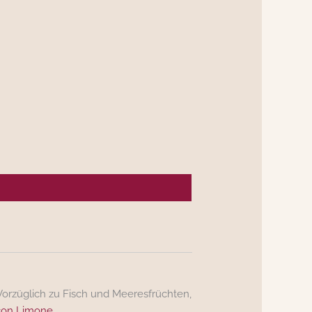
. Vorzüglich zu Fisch und Meeresfrüchten,
 con Limone