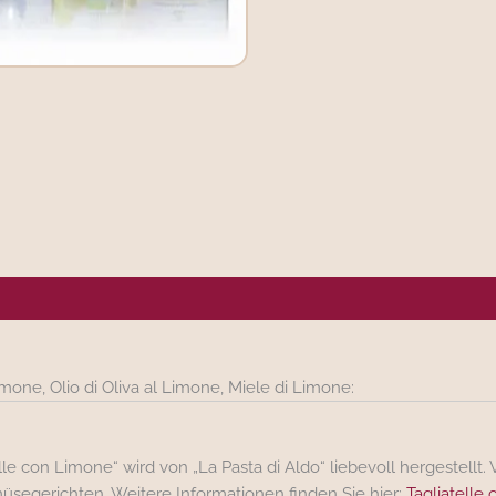
ergene/Hersteller
mone, Olio di Oliva al Limone, Miele di Limone:
lle con Limone“ wird von „La Pasta di Aldo“ liebevoll hergestellt
üsegerichten. Weitere Informationen finden Sie hier:
Tagliatelle