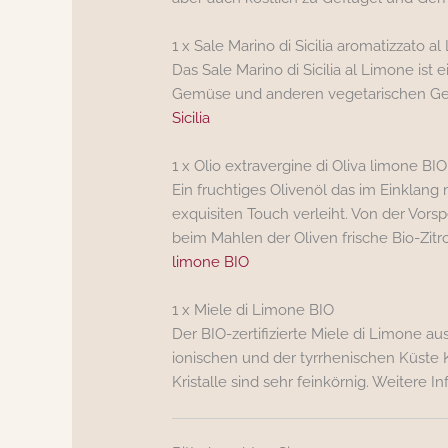
1 x Sale Marino di Sicilia aromatizzato a
Das Sale Marino di Sicilia al Limone is
Gemüse und anderen vegetarischen Geric
Sicilia
1 x Olio extravergine di Oliva limone BIO
Ein fruchtiges Olivenöl das im Einklan
exquisiten Touch verleiht. Von der Vors
beim Mahlen der Oliven frische Bio-Zitr
limone BIO
1 x Miele di Limone BIO
Der BIO-zertifizierte Miele di Limone au
ionischen und der tyrrhenischen Küste Ka
Kristalle sind sehr feinkörnig. Weitere I