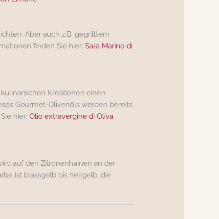
ichten. Aber auch z.B. gegrilltem
mationen finden Sie hier:
Sale Marino di
 kulinarischen Kreationen einen
dieses Gourmet-Olivenöls werden bereits
Sie hier:
Olio extravergine di Oliva
 wird auf den Zitronenhainen an der
be ist blassgelb bis hellgelb, die