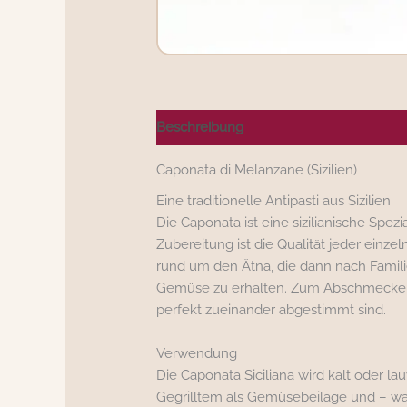
Beschreibung
Nährwerte/Zutaten/All
Caponata di Melanzane (Sizilien)
Eine traditionelle Antipasti aus Sizilien
Die Caponata ist eine sizilianische Spezi
Zubereitung ist die Qualität jeder einz
rund um den Ätna, die dann nach Famili
Gemüse zu erhalten. Zum Abschmecken ve
perfekt zueinander abgestimmt sind.
Verwendung
Die Caponata Siciliana wird kalt oder l
Gegrilltem als Gemüsebeilage und – war