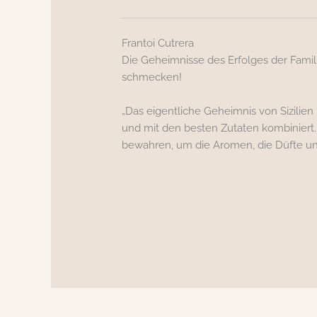
Frantoi Cutrera
Die Geheimnisse des Erfolges der Famili
schmecken!
„Das
eigentliche Geheimnis von Sizilien 
und mit den besten Zutaten kombiniert
bewahren, um die
Aromen, die Düfte un