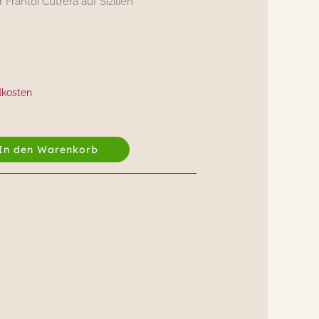
Frantoi Cutrera auf Sizilien
dkosten
In den Warenkorb