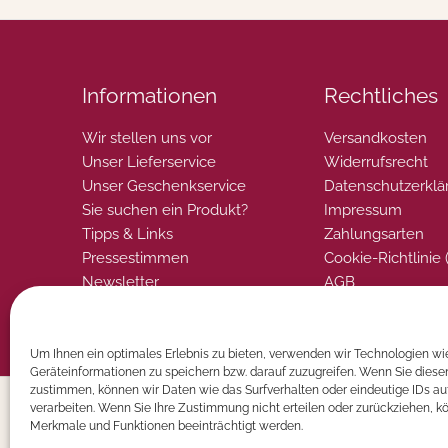
Informationen
Rechtliches
Wir stellen uns vor
Versandkosten
Unser Lieferservice
Widerrufsrecht
Unser Geschenkservice
Datenschutzerklä
Sie suchen ein Produkt?
Impressum
Tipps & Links
Zahlungsarten
Pressestimmen
Cookie-Richtlinie 
Newsletter
AGB
Um Ihnen ein optimales Erlebnis zu bieten, verwenden wir Technologien wi
Geräteinformationen zu speichern bzw. darauf zuzugreifen. Wenn Sie dies
zustimmen, können wir Daten wie das Surfverhalten oder eindeutige IDs au
verarbeiten. Wenn Sie Ihre Zustimmung nicht erteilen oder zurückziehen, 
Merkmale und Funktionen beeinträchtigt werden.