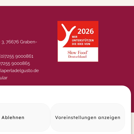
 3, 76676 Graben-
 (0)7255 9000861
0)7255 9000865
@laperladelgusto.de
ular
Ablehnen
Voreinstellungen anzeigen