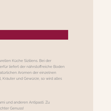
urellen Küche Siziliens. Bei der
rfür liefert der nährstoffreiche Boden
natürlichen Aromen der einzelnen
 Kräuter und Gewürze, so wird alles
ami und anderen Antipasti. Zu
echter Genuss!