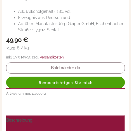
Alk. (Alkoholgehalt): 18% vol
Erzeugnis aus Deutschland
Abfüller: Manufaktur Jörg Geiger GmbH, Eschenbacher
Straße 1, 73114 Schlat
49,90
€
71,29 € / kg
inkl. 19 % MwSt. zzgl.
Versandkosten
Bald wieder da
Benachrichtigen Sie mich
Artikelnummer:
11200032
Beschreibung
Nährwerte/Zutaten/Allergene/Hersteller