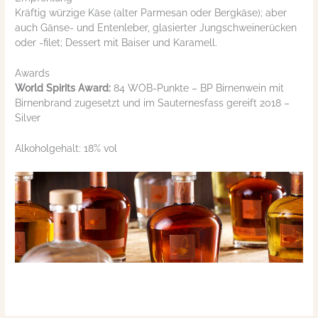
Kräftig würzige Käse (alter Parmesan oder Bergkäse); aber
auch Gänse- und Entenleber, glasierter Jungschweinerücken
oder -filet; Dessert mit Baiser und Karamell.
Awards
World Spirits Award:
84 WOB-Punkte – BP Birnenwein mit
Birnenbrand zugesetzt und im Sauternesfass gereift 2018 –
Silver
Alkoholgehalt: 18% vol