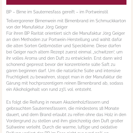
BP – Birne im Sauternesfass gereift – im Portweinstil
Teilvergorener Birnenwein mit Birnenbrand im Schmuckkarton
von der Manufaktur Jörg Geiger
Für ihren BP Rarität orientiert sich die Manufaktur Jörg Geiger
an den Methoden zur Portwein-Herstellung und wählt dafür
die alten Sorten Gelbmöstler und Speckbirne. Diese dürfen
bei Geiger nach altem Rezept zuerst einmal „schwitzen“, um
ihr volles Aroma und den Duft zu entwickeln. Erst dann wird
schonend gepresst bevor der konzentrierte süße Saft zu
gären beginnen darf. Um die natürliche Süße und intensive
Fruchtigkeit zu bewahren, stoppt man in der Manufaktur die
Gärung mit hochprozentigem reinen Birnenbrand ab, sodass
ein Alkoholgehalt von rund 23% vol. entsteht.
Es folgt die Reifung in neuen Akazienholzfässern und
gebrauchten Sauternesfässern, die mindestens 18 Monate
dauert, und dem Brand erlaubt zu reifen ohne das Holz in den
Vordergrund zu stellen und ihm gleichzeitig den Duft großer
Süßweine verleiht. Durch die warme, luftige und oxidative