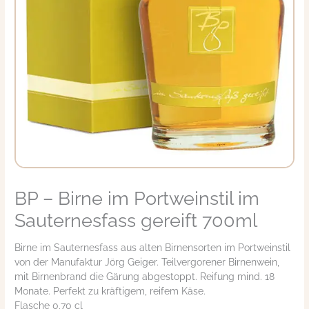
BP – Birne im Portweinstil im
Sauternesfass gereift 700ml
Birne im Sauternesfass aus alten Birnensorten im Portweinstil
von der Manufaktur Jörg Geiger. Teilvergorener Birnenwein,
mit Birnenbrand die Gärung abgestoppt. Reifung mind. 18
Monate. Perfekt zu kräftigem, reifem Käse.
Flasche 0,70 cl