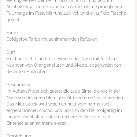
Reifung verliert der BP im Fass nicht nur rund 20% an
Alkoholstärke sondern auch ein Achtel der ursprünglichen
Füllmenge im Fass. Mit rund 18% vol. wird er auf die Flasche
gefüllt.
Farbe
Goldgelbe Farbe mit schimmernden Reflexen.
Duft
Fruchtig, dichte und reife Birne in der Nase mit frischen
Nuancen von Orangenblüten und Akazie, abgerundet von
dezenten Holznoten.
Geschmack
Im Auftakt findet sich zuerst die süße Birne, die wie in der
Nase von dezenten blumigen Zitrusnoten erfrischt werden.
Das Mittelstück wird weich umhüllt vom harmonisch
eingebundenen Alkohol und lässt so den BP honigartig im
langen Nachhall mit dezenten herben Noten, die an
Birnenschalen erinnern, enden.
Empfehlung