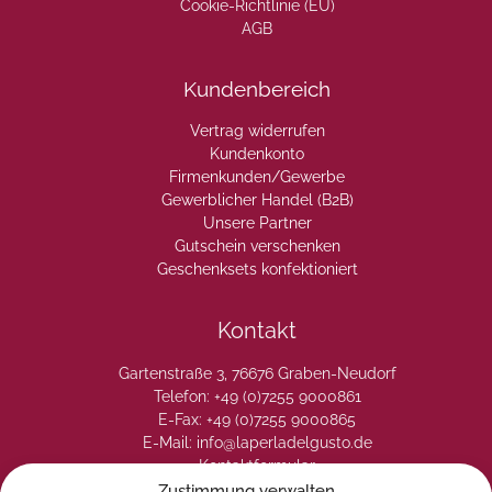
Cookie-Richtlinie (EU)
AGB
Kundenbereich
Vertrag widerrufen
Kundenkonto
Firmenkunden/Gewerbe
Gewerblicher Handel (B2B)
Unsere Partner
Gutschein verschenken
Geschenksets konfektioniert
Kontakt
Gartenstraße 3, 76676 Graben-Neudorf
Telefon: +49 (0)7255 9000861
E-Fax: +49 (0)7255 9000865
E-Mail: info@laperladelgusto.de
Kontaktformular
Zustimmung verwalten