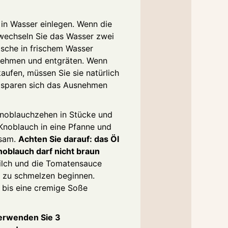
 in Wasser einlegen. Wenn die
 wechseln Sie das Wasser zwei
ische in frischem Wasser
nehmen und entgräten. Wenn
aufen, müssen Sie sie natürlich
 sparen sich das Ausnehmen
Knoblauchzehen in Stücke und
Knoblauch in eine Pfanne und
gsam.
Achten Sie darauf: das Öl
noblauch darf nicht braun
ilch und die Tomatensauce
n zu schmelzen beginnen.
e bis eine cremige Soße
verwenden Sie 3