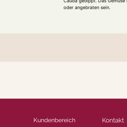
Cauda gedippt. Das Gemüse ka
oder angebraten sein.
Kundenbereich
Kontakt