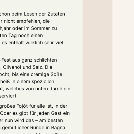
schon beim Lesen der Zutaten
 nicht empfehlen, die
ühjahr oder im Sommer zu
ten Tag noch einen
es enthält wirklich sehr viel
Fest aus ganz schlichten
, Olivenöl und Salz. Die
cht, bis eine cremige Soße
heiß in einem speziellen
t, welches von unten durch ein
serviert.
oßes Fojòt für alle ist, in der
 Oder es gibt für jeden Gast ein
ier nun wird das – am besten
in gemütlicher Runde in Bagna