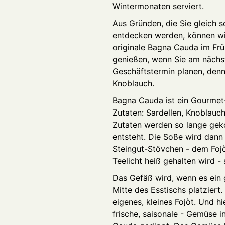
Wintermonaten serviert.
Aus Gründen, die Sie gleich 
entdecken werden, können wir
originale Bagna Cauda im Fr
genießen, wenn Sie am nächs
Geschäftstermin planen, denn 
Knoblauch.
Bagna Cauda ist ein Gourmet-
Zutaten: Sardellen, Knoblauch
Zutaten werden so lange geko
entsteht. Die Soße wird dann 
Steingut-Stövchen - dem Fojò
Teelicht heiß gehalten wird - 
Das Gefäß wird, wenn es ein gr
Mitte des Esstischs platziert.
eigenes, kleines Fojòt. Und h
frische, saisonale - Gemüse 