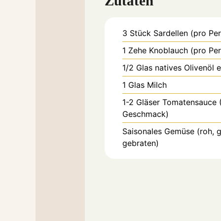
Zutaten
3
Stück
Sardellen (pro Pe
1
Zehe
Knoblauch (pro Pe
1/2
Glas
natives Olivenöl 
1
Glas
Milch
1-2
Gläser
Tomatensauce (
Geschmack)
Saisonales Gemüse (roh, g
gebraten)