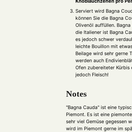
Knoblauchzehen pro Pe
Serviert wird Bagna Cou
können Sie die Bagna Co
Olivenöl auffüllen. Bagna
die Italiener ist Bagna C
es jedoch schwer verdauli
leichte Bouillon mit etwas
Beilage wird sehr gerne 
werden auch Endivienblät
Ofen zubereiteter Kürbis 
jedoch Fleisch!
Notes
"Bagna Cauda" ist eine typis
Piemont. Es ist eine piemonte
sehr viel Gemüse gegessen w
wird im Piemont gerne im spä