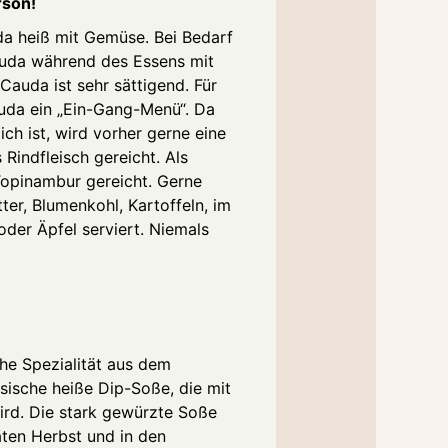
rson!
da heiß mit Gemüse. Bei Bedarf
uda während des Essens mit
 Cauda ist sehr sättigend. Für
auda ein „Ein-Gang-Menü“. Da
ch ist, wird vorher gerne eine
 Rindfleisch gereicht. Als
Topinambur gereicht. Gerne
ter, Blumenkohl, Kartoffeln, im
oder Äpfel serviert. Niemals
che Spezialität aus dem
sische heiße Dip-Soße, die mit
ird. Die stark gewürzte Soße
ten Herbst und in den