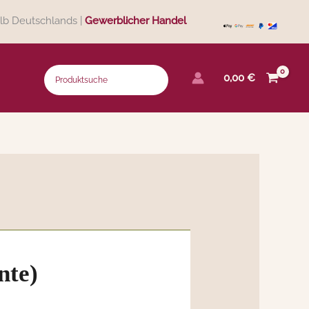
lb Deutschlands |
Gewerblicher Handel
0,00
€
nte)