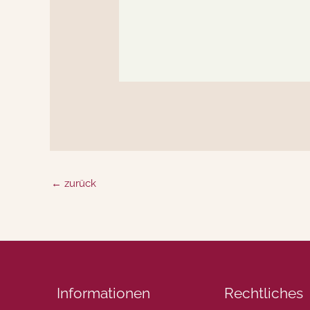
←
zurück
Informationen
Rechtliches