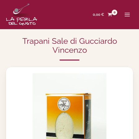
Zum
Inhalt
springen
0,00
€
Trapani Sale di Gucciardo
Vincenzo