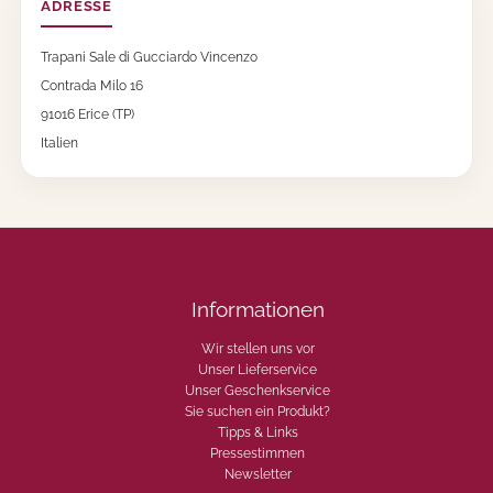
ADRESSE
Trapani Sale di Gucciardo Vincenzo
Contrada Milo 16
91016 Erice (TP)
Italien
Informationen
Wir stellen uns vor
Unser Lieferservice
Unser Geschenkservice
Sie suchen ein Produkt?
Tipps & Links
Pressestimmen
Newsletter