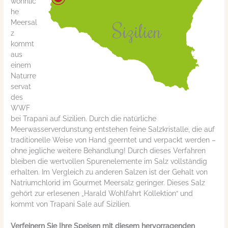
wöhnlic
he
Meersal
z
kommt
aus
einem
Naturre
servat
des
WWF
bei Trapani auf Sizilien. Durch die natürliche
Meerwasserverdunstung entstehen feine Salzkristalle, die auf
traditionelle Weise von Hand geerntet und verpackt werden –
ohne jegliche weitere Behandlung! Durch dieses Verfahren
bleiben die wertvollen Spurenelemente im Salz vollständig
erhalten. Im Vergleich zu anderen Salzen ist der Gehalt von
Natriumchlorid im Gourmet Meersalz geringer. Dieses Salz
gehört zur erlesenen „Harald Wohlfahrt Kollektion“ und
kommt von Trapani Sale auf Sizilien.
Verfeinern Sie Ihre Speisen mit diesem hervorragenden