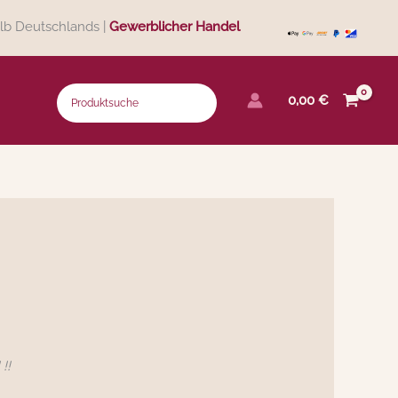
lb Deutschlands |
Gewerblicher Handel
0,00
€
!!