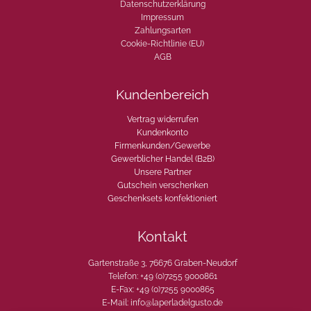
Datenschutzerklärung
Impressum
Zahlungsarten
Cookie-Richtlinie (EU)
AGB
Kundenbereich
Vertrag widerrufen
Kundenkonto
Firmenkunden/Gewerbe
Gewerblicher Handel (B2B)
Unsere Partner
Gutschein verschenken
Geschenksets konfektioniert
Kontakt
Gartenstraße 3, 76676 Graben-Neudorf
Telefon: +49 (0)7255 9000861
E-Fax: +49 (0)7255 9000865
E-Mail: info@laperladelgusto.de