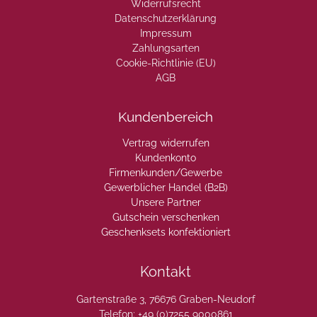
Widerrufsrecht
Datenschutzerklärung
Impressum
Zahlungsarten
Cookie-Richtlinie (EU)
AGB
Kundenbereich
Vertrag widerrufen
Kundenkonto
Firmenkunden/Gewerbe
Gewerblicher Handel (B2B)
Unsere Partner
Gutschein verschenken
Geschenksets konfektioniert
Kontakt
Gartenstraße 3, 76676 Graben-Neudorf
Telefon: +49 (0)7255 9000861