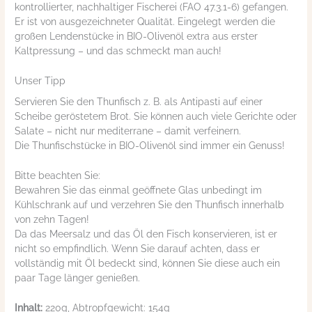
kontrollierter, nachhaltiger Fischerei (FAO 47.3.1-6) gefangen.
Er ist von ausgezeichneter Qualität. Eingelegt werden die
großen Lendenstücke in BIO-Olivenöl extra aus erster
Kaltpressung – und das schmeckt man auch!
Unser Tipp
Servieren Sie den Thunfisch z. B. als Antipasti auf einer
Scheibe geröstetem Brot. Sie können auch viele Gerichte oder
Salate – nicht nur mediterrane – damit verfeinern.
Die Thunfischstücke in BIO-Olivenöl sind immer ein Genuss!
Bitte beachten Sie:
Bewahren Sie das einmal geöffnete Glas unbedingt im
Kühlschrank auf und verzehren Sie den Thunfisch innerhalb
von zehn Tagen!
Da das Meersalz und das Öl den Fisch konservieren, ist er
nicht so empfindlich. Wenn Sie darauf achten, dass er
vollständig mit Öl bedeckt sind, können Sie diese auch ein
paar Tage länger genießen.
Inhalt:
220g, Abtropfgewicht: 154g