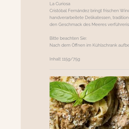
La Curiosa
Cristóbal Fernández bringt frischen Win
handverarbeitete Delikatessen, traditio
den Geschmack des Meeres verführerisc
Bitte beachten Sie:
Nach dem Öffnen im Kühlschrank aufbe
Inhalt 115g/75g