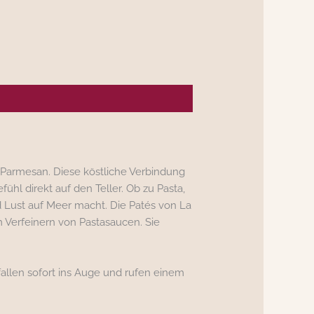
m Parmesan. Diese köstliche Verbindung
hl direkt auf den Teller. Ob zu Pasta,
d Lust auf Meer macht. Die Patés von La
m Verfeinern von Pastasaucen. Sie
llen sofort ins Auge und rufen einem