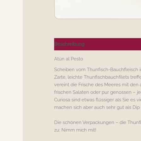
Beschreibung
Nährwerte/Zutaten/All
Atùn al Pesto
Scheiben vom Thunfisch-Bauchfleisch 
Zarte, leichte Thunfischbauchfilets tre
vereint die Frische des Meeres mit den 
frischen Salaten oder pur genossen – je
Curiosa sind etwas flüssiger als Sie es
machen sich aber auch sehr gut als Dip 
Die schönen Verpackungen – die Thunfi
zu: Nimm mich mit!