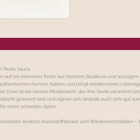
ergene/Hersteller
in Pesto Sauce
ffen auf ein intensives Pesto aus frischem Basilikum und würzige
authentischen Aromen Italiens und bringt mediterranes Lebensgefü
de Dose ist ein kleines Meisterwerk, das Ihre Seele verwöhnt un
 vielleicht gewohnt sind und eignen sich deshalb auch sehr gut zu
für einen schnellen Apéro.
schdosen besitzen Kunststoffdeckel zum Wiederverschließen – fa