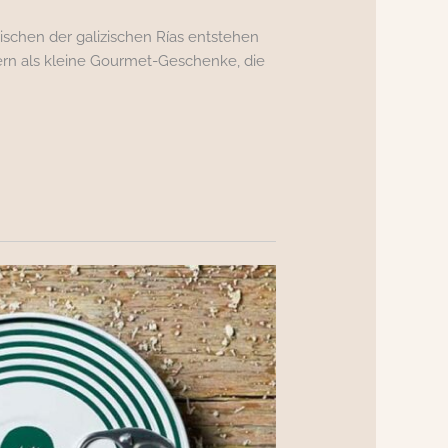
ischen der galizischen Rías entstehen
dern als kleine Gourmet-Geschenke, die