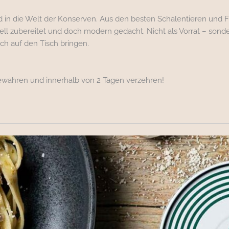
d in die Welt der Konserven. Aus den besten Schalentieren und F
nell zubereitet und doch modern gedacht. Nicht als Vorrat – son
h auf den Tisch bringen.
wahren und innerhalb von 2 Tagen verzehren!