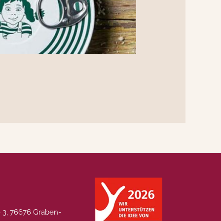
 3, 76676 Graben-