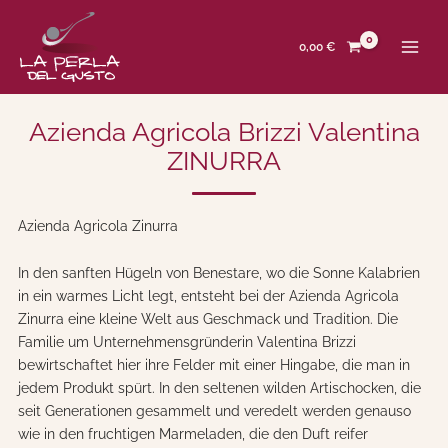
Zum
Inhalt
springen
0,00
€
Azienda Agricola Brizzi Valentina
ZINURRA
Azienda Agricola Zinurra
In den sanften Hügeln von Benestare, wo die Sonne Kalabrien
in ein warmes Licht legt, entsteht bei der Azienda Agricola
Zinurra eine kleine Welt aus Geschmack und Tradition. Die
Familie um Unternehmensgründerin Valentina Brizzi
bewirtschaftet hier ihre Felder mit einer Hingabe, die man in
jedem Produkt spürt. In den seltenen wilden Artischocken, die
seit Generationen gesammelt und veredelt werden genauso
wie in den fruchtigen Marmeladen, die den Duft reifer