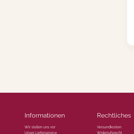
Informationen
Rechtliches
Wir stellen uns vor
Versandkosten
Unser Lieferservice
Widerrufsrecht