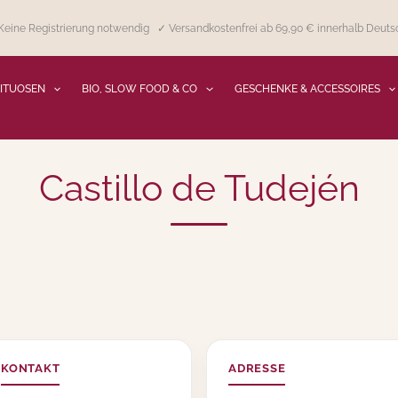
eine Registrierung notwendig ✓ Versandkostenfrei ab 69,90 € innerhalb Deuts
RITUOSEN
BIO, SLOW FOOD & CO
GESCHENKE & ACCESSOIRES
Castillo de Tudején
KONTAKT
ADRESSE