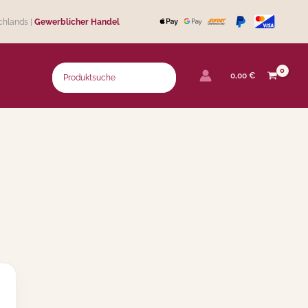
chlands |
Gewerblicher Handel
0,00
€