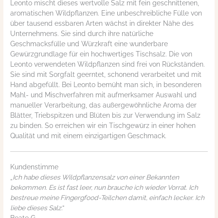
Leonto mischt dieses wertvolle Salz mit fein geschnittenen,
aromatischen Wildpflanzen. Eine unbeschreibliche Fülle von
über tausend essbaren Arten wächst in direkter Nähe des
Unternehmens. Sie sind durch ihre natürliche
Geschmacksfülle und Würzkraft eine wunderbare
Gewürzgrundlage für ein hochwertiges Tischsalz. Die von
Leonto verwendeten Wildpflanzen sind frei von Rückständen.
Sie sind mit Sorgfalt geerntet, schonend verarbeitet und mit
Hand abgefüllt. Bei Leonto bemüht man sich, in besonderen
Mahl- und Mischverfahren mit aufmerksamer Auswahl und
manueller Verarbeitung, das außergewöhnliche Aroma der
Blätter, Triebspitzen und Blüten bis zur Verwendung im Salz
zu binden. So erreichen wir ein Tischgewürz in einer hohen
Qualität und mit einem einzigartigen Geschmack.
Kundenstimme
„
Ich habe dieses Wildpflanzensalz von einer Bekannten
bekommen. Es ist fast leer, nun brauche ich wieder Vorrat. Ich
bestreue meine Fingergfood-Teilchen damit, einfach lecker. Ich
liebe dieses Salz
.“