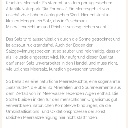
feuchtes Meersalz. Es stammt aus dem portugiesischem
Atlantik-Naturpark “Ria Formosa”. Ein Meeresgebiet von
unschätzbar hohem ökologischen Wert. Hier entsteht in
kleinen Mengen ein Salz, das in Geschmack,
Mineralienreichtum und Reinheit seinesgleichen sucht.
Das Salz wird ausschließlich durch die Sonne getrocknet und
ist absolut rückstandsfrei. Auch der Boden der
Salzgewinnungsbecken ist so sauber und reichhaltig, dass er
als Heilerde eingesetzt wird. Nur aufgrund dieser Qualität
darf unser Salz unverarbeitet in den Handel und muss nicht,
wie übliches Meersalz, künstlich gewaschen werden.
So behält es eine natürliche Meeresfeuchte, eine sogenannte
„Salzmutter“, die über 80 Mineralien und Spurenelemente aus
dem Zerfall von im Meerwasser lebenden Algen enthält. Die
Stoffe bleiben in den für den menschlichen Organismus gut
verwertbaren, natürlichen Komplexverbindungen, da die
Umkristallisations- und Oxidationsprozesse der sonst
üblichen Meersalzreinigung hier nicht stattfinden.