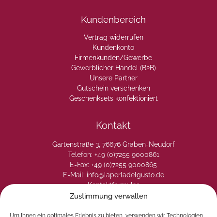
Kundenbereich
Vertrag widerrufen
Kundenkonto
Firmenkunden/Gewerbe
Gewerblicher Handel (B2B)
Unsere Partner
Gutschein verschenken
Geschenksets konfektioniert
Kontakt
Gartenstraße 3, 76676 Graben-Neudorf
Telefon: +49 (0)7255 9000861
E-Fax: +49 (0)7255 9000865
E-Mail: info@laperladelgusto.de
Kontaktformular
Zustimmung verwalten
Um Ihnen ein optimales Erlebnis zu bieten, verwenden wir Technologien