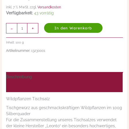
inkl. 7 % MwSt. zzgl.
Versandkosten
Verfügbarkeit:
43 vorrätig
-
+
In den Warenkorb
Inhalt: 100
g
Artikelnummer:
13230001
Beschreibung
Nährwerte/Zutaten/Allergene/Hersteller
Wildpflanzen Tischsalz
Tischgewürz aus geschmackskräftigen Wildpflanzen im 100g
Silberquader
Für die Zusammenstellung unseres Tischsalzes verwendet
der kleine Hersteller „Leonto“ ein besonders hochwertiges,