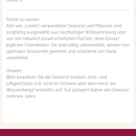
Beate G.
Schön zu wissen
Alle von „Leonto“ verwendeten Gewürze und Pflanzen sind
sorgfältig ausgewählt aus nachhaltiger Wildsammlung oder
von rein natürlich bewirtschafteten Flächen, ohne Einsatz
jeglicher Chemikalien. Sie sind völlig unbehandelt, werden bei
optimaler Aromareife geerntet und schonend von Hand
verarbeitet.
Hinweis:
Bitte bewahren Sie die Gewürze trocken, licht- und
luftgeschützt (z.B. nicht im Schrank über dem Herd, wo
Wasserdampf entsteht.) auf. Gut gelagert halten die Gewürze
mehrere Jahre.