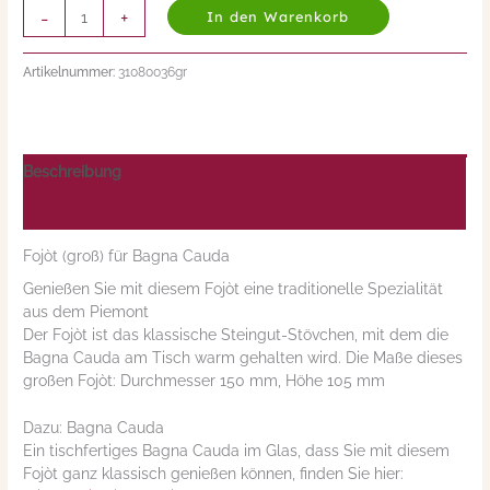
-
+
In den Warenkorb
Artikelnummer:
31080036gr
Beschreibung
Nährwerte/Zutaten/Allergene/Hersteller
Fojòt (groß) für Bagna Cauda
Genießen Sie mit diesem Fojòt eine traditionelle Spezialität
aus dem Piemont
Der Fojòt ist das klassische Steingut-Stövchen, mit dem die
Bagna Cauda am Tisch warm gehalten wird. Die Maße dieses
großen Fojòt: Durchmesser 150 mm, Höhe 105 mm
Dazu: Bagna Cauda
Ein tischfertiges Bagna Cauda im Glas, dass Sie mit diesem
Fojòt ganz klassisch genießen können, finden Sie hier: