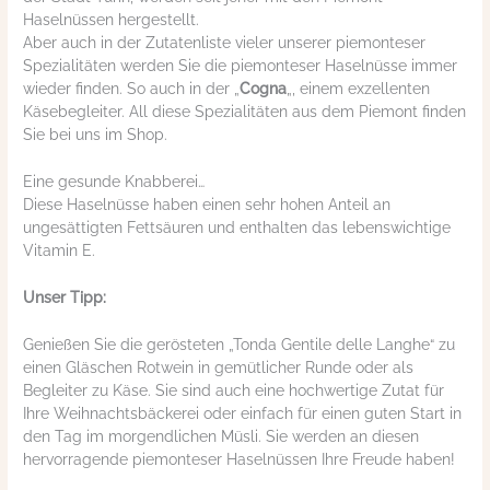
Haselnüssen hergestellt.
Aber auch in der Zutatenliste vieler unserer piemonteser
Spezialitäten werden Sie die piemonteser Haselnüsse immer
wieder finden. So auch in der „
Cogna
„, einem exzellenten
Käsebegleiter. All diese Spezialitäten aus dem Piemont finden
Sie bei uns im Shop.
Eine gesunde Knabberei…
Diese Haselnüsse haben einen sehr hohen Anteil an
ungesättigten Fettsäuren und enthalten das lebenswichtige
Vitamin E.
Unser Tipp:
Genießen Sie die gerösteten „Tonda Gentile delle Langhe“ zu
einen Gläschen Rotwein in gemütlicher Runde oder als
Begleiter zu Käse. Sie sind auch eine hochwertige Zutat für
Ihre Weihnachtsbäckerei oder einfach für einen guten Start in
den Tag im morgendlichen Müsli. Sie werden an diesen
hervorragende piemonteser Haselnüssen Ihre Freude haben!