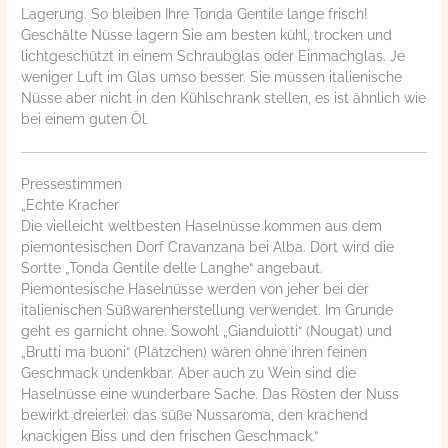
Lagerung. So bleiben Ihre Tonda Gentile lange frisch!
Geschälte Nüsse lagern Sie am besten kühl, trocken und
lichtgeschützt in einem Schraubglas oder Einmachglas. Je
weniger Luft im Glas umso besser. Sie müssen italienische
Nüsse aber nicht in den Kühlschrank stellen, es ist ähnlich wie
bei einem guten Öl.
Pressestimmen
„Echte Kracher
Die vielleicht weltbesten Haselnüsse kommen aus dem
piemontesischen Dorf Cravanzana bei Alba. Dort wird die
Sortte „Tonda Gentile delle Langhe“ angebaut.
Piemontesische Haselnüsse werden von jeher bei der
italienischen Süßwarenherstellung verwendet. Im Grunde
geht es garnicht ohne. Sowohl „Gianduiotti“ (Nougat) und
„Brutti ma buoni“ (Plätzchen) wären ohne ihren feinen
Geschmack undenkbar. Aber auch zu Wein sind die
Haselnüsse eine wunderbare Sache. Das Rösten der Nuss
bewirkt dreierlei: das süße Nussaroma, den krachend
knackigen Biss und den frischen Geschmack.“