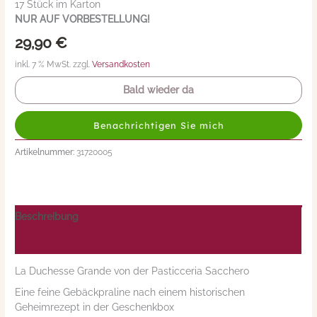
17 Stück im Karton
NUR AUF VORBESTELLUNG!
29,90
€
inkl. 7 % MwSt. zzgl.
Versandkosten
Bald wieder da
Benachrichtigen Sie mich
Artikelnummer:
31720005
Beschreibung
Nährwerte/Zutaten/Allergene/Hersteller
La Duchesse Grande von der Pasticceria Sacchero
Eine feine Gebäckpraline nach einem historischen
Geheimrezept in der Geschenkbox