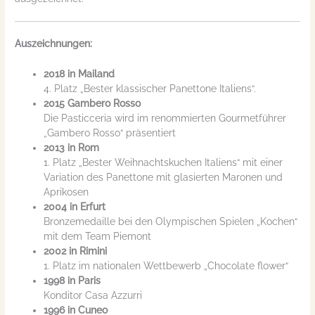
Auszeichnungen:
2018 in Mailand
4. Platz „Bester klassischer Panettone Italiens“.
2015 Gambero Rosso
Die Pasticceria wird im renommierten Gourmetführer
„Gambero Rosso“ präsentiert
2013 in Rom
1. Platz „Bester Weihnachtskuchen Italiens“ mit einer
Variation des Panettone mit glasierten Maronen und
Aprikosen
2004 in Erfurt
Bronzemedaille bei den Olympischen Spielen „Kochen“
mit dem Team Piemont
2002 in Rimini
1. Platz im nationalen Wettbewerb „Chocolate flower“
1998 in Paris
Konditor Casa Azzurri
1996 in Cuneo