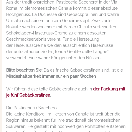
Aus der traditionsreichen ‚Pasticceria Sacchero‘ in der Via
Roma im piemontesischen Canale kommt dieser absolute
Hochgenuss. La Duchesse sind Gebäckpralinen und wahre
Unikate nach einem antikem Geheimrezept. Zwei zarte
Biskuite werden von einer mit Barolo Chinato verfeinerten
Schokoladen-Haselnuss-Creme zu einem absoluten
Geschmackserlebnis vereint. Für die Herstellung
der Haselnusscreme werden ausschließlich Haselnüsse
der autochthonen Sorte „Tonda Gentile delle Langhe“
verwendet. Eine wahre Königin unter den Nüssen.
Bitte beachten Sie:
Da es frische Gebäckpralinen sind, ist die
Mindeshaltbarkeit immer nur ein paar Wochen
.
Wir führen diese tolle Gebäckpraline auch in
der Packung mit
je fünf Gebäckpralinen
.
Die Pasticcheria Sacchero
Die kleine Konditorei im Herzen von Canale ist weit über die
Region hinaus bekannt für ihre traditionell piemontesischen
Süßwaren. Hergestellt mit hochwertigen Rohstoffen entstehen