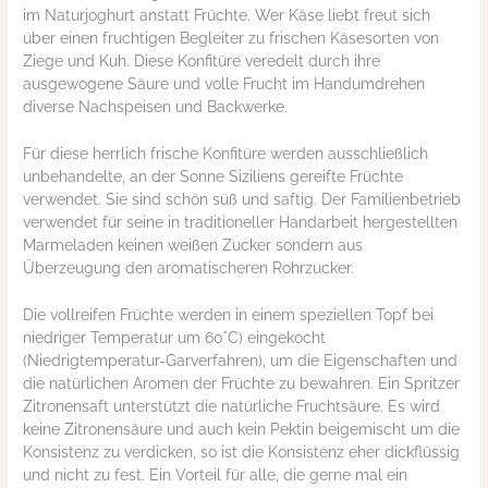
im Naturjoghurt anstatt Früchte. Wer Käse liebt freut sich
über einen fruchtigen Begleiter zu frischen Käsesorten von
Ziege und Kuh. Diese Konfitüre veredelt durch ihre
ausgewogene Säure und volle Frucht im Handumdrehen
diverse Nachspeisen und Backwerke.
Für diese herrlich frische Konfitüre werden ausschließlich
unbehandelte, an der Sonne Siziliens gereifte Früchte
verwendet. Sie sind schön süß und saftig. Der Familienbetrieb
verwendet für seine in traditioneller Handarbeit hergestellten
Marmeladen keinen weißen Zucker sondern aus
Überzeugung den aromatischeren Rohrzucker.
Die vollreifen Früchte werden in einem speziellen Topf bei
niedriger Temperatur um 60°C) eingekocht
(Niedrigtemperatur-Garverfahren), um die Eigenschaften und
die natürlichen Aromen der Früchte zu bewahren. Ein Spritzer
Zitronensaft unterstützt die natürliche Fruchtsäure. Es wird
keine Zitronensäure und auch kein Pektin beigemischt um die
Konsistenz zu verdicken, so ist die Konsistenz eher dickflüssig
und nicht zu fest. Ein Vorteil für alle, die gerne mal ein