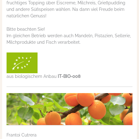
fruchtiges Topping über Eiscreme, Milchreis, Grießpudding
und andere Süßspeisen wählen. Na dann viel Freude beim
natürlichen Genuss!
Bitte beachten Sie!
Im gleichen Betrieb werden auch Mandeln, Pistazien, Sellerie,
Milchprodukte und Fisch verarbeitet.
aus biologischem Anbau
IT-BIO-008
Frantoi Cutrera