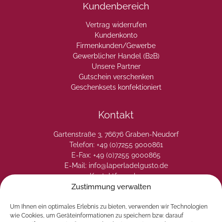
Kundenbereich
Vertrag widerrufen
Kundenkonto
Firmenkunden/Gewerbe
Gewerblicher Handel (B2B)
Unsere Partner
Gutschein verschenken
Geschenksets konfektioniert
Kontakt
Gartenstraße 3, 76676 Graben-Neudorf
Telefon: +49 (0)7255 9000861
E-Fax: +49 (0)7255 9000865
E-Mail: info@laperladelgusto.de
Kontaktformular
Zustimmung verwalten
Um Ihnen ein optimales Erlebnis zu bieten, verwenden wir Technologien
wie Cookies, um Geräteinformationen zu speichern bzw. darauf