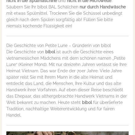
nicht in die Spülmaschine
und
nicht in die Microwelle
.
Säubern Sie Ihr bibol BAL Schälchen
nur durch Handwäsche
mit etwas Spülmittel. Trocknen Sie die Schüssel unbedingt
gleich nach dem Spülen sorgfältig ab! Füllen Sie bitte
niemals kochende Flüssigkeit ein!
Die Geschichte von Petite Lune – Gründerin von bibol
Die Geschichte von
bibol
ist auch die Geschichte eines
vietnamesischen Mädchens mit dem schönen namen „Petite
Lune“ (Kleiner Mond). Mit nur dreizehn Jahren verlässt sie Ihre
Heimat Vietnam. Das war Ende der 70er Jahre. Viele Jahre
später reist Sie mit Ihrem Mann in die alte Heimat und
entdeckt das Land, die Menschen, Ihre Kultur und das alte
Handwerk ihrer Vorfahren. Auf eben dieser Reise beschließt
das Ehepaar, das althergebrachte Handwerk Vietnams in der
Welt bekannt zu machen. Heute steht
bibol
für überlieferte
Tradition, nachhaltige Weiterentwicklung und für fairen
Handel.