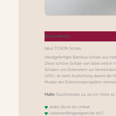
Beschreibung
Nährwerte/Zutaten/All
bibol TCHON Schale
Handgefertigte Bambus-Schale aus Vi
Diese schöne Schale von bibol wird in
Schalen von Enteneiern zur Verwendung
(VOC). Je nach Ausführung dauert die Her
Muster der Entenschalensplitter niemal
Maße:
Durchmesser ca. 24 cm, Höhe 12 c
Jedes Stück ein Unikat
Lebensmittelgeeignet bis 70°C