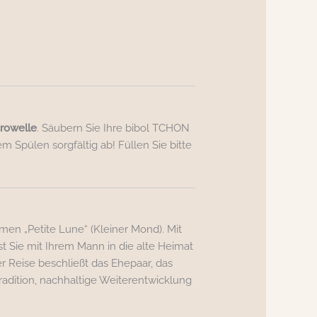
crowelle
. Säubern Sie Ihre bibol TCHON
 Spülen sorgfältig ab! Füllen Sie bitte
n „Petite Lune“ (Kleiner Mond). Mit
st Sie mit Ihrem Mann in die alte Heimat
r Reise beschließt das Ehepaar, das
Tradition, nachhaltige Weiterentwicklung