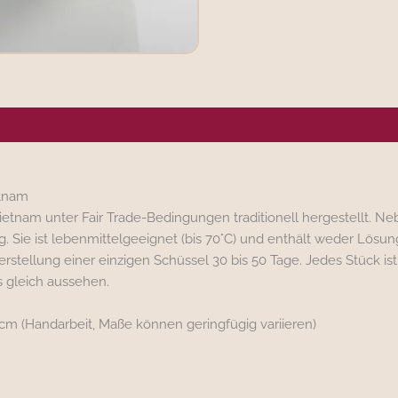
ergene/Hersteller
etnam
 Vietnam unter Fair Trade-Bedingungen traditionell hergestellt
. Sie ist lebenmittelgeeignet (bis 70°C) und enthält weder Lös
stellung einer einzigen Schüssel 30 bis 50 Tage. Jedes Stück ist e
s gleich aussehen.
m (Handarbeit, Maße können geringfügig variieren)