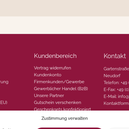
Kundenbereich
Kontakt
Vertrag widerrufen
Gartenstraße
Kundenkonto
Neudorf
rung
Firmenkunden/Gewerbe
Telefon: +49
Gewerblicher Handel (B2B)
E-Fax: +49 (
Unsere Partner
E-Mail: info
(EU)
Gutschein verschenken
Kontaktform
Geschenksets konfektioniert
Zustimmung verwalten