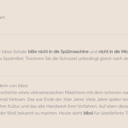
nam
r bibol-Schale
bitte nicht in die Spülmaschine
und
nicht in die Mi
 Spülmittel. Trocknen Sie die Schüssel unbedingt gleich nach dem
erin von bibol
eschichte eines vietnamesischen Mädchens mit dem schönen name
imat Vietnam. Das war Ende der 70er Jahre. Viele Jahre später rei
re Kultur und das alte Handwerk ihrer Vorfahren. Auf eben diese
der Welt bekannt zu machen. Heute steht
bibol
für überlieferte 