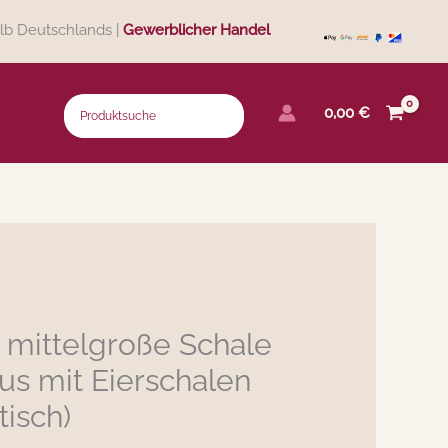
lb Deutschlands |
Gewerblicher Handel
0,00
€
mittelgroße Schale
s mit Eierschalen
tisch)