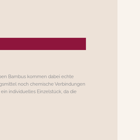
. Neben Bambus kommen dabei echte
ungsmittel noch chemische Verbindungen
in individuelles Einzelstück, da die