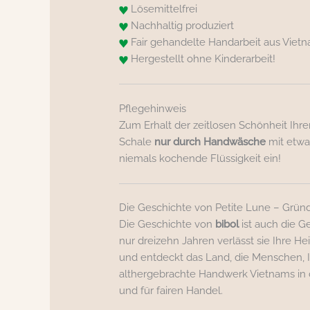
Lösemittelfrei
Nachhaltig produziert
Fair gehandelte Handarbeit aus Viet
Hergestellt ohne Kinderarbeit!
Pflegehinweis
Zum Erhalt der zeitlosen Schönheit Ihre
Schale
nur durch Handwäsche
mit etwas
niemals kochende Flüssigkeit ein!
Die Geschichte von Petite Lune – Gründ
Die Geschichte von
bibol
ist auch die G
nur dreizehn Jahren verlässt sie Ihre He
und entdeckt das Land, die Menschen, Ih
althergebrachte Handwerk Vietnams in 
und für fairen Handel.