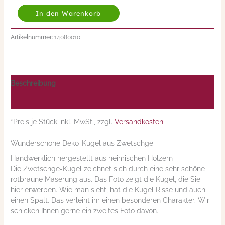
In den Warenkorb
Artikelnummer:
14080010
Beschreibung
Nährwerte/Zutaten/Allergene/Hersteller
*Preis je Stück inkl. MwSt., zzgl.
Versandkosten
Wunderschöne Deko-Kugel aus Zwetschge
Handwerklich hergestellt aus heimischen Hölzern
Die Zwetschge-Kugel zeichnet sich durch eine sehr schöne
rotbraune Maserung aus. Das Foto zeigt die Kugel, die Sie
hier erwerben. Wie man sieht, hat die Kugel Risse und auch
einen Spalt. Das verleiht ihr einen besonderen Charakter. Wir
schicken Ihnen gerne ein zweites Foto davon.