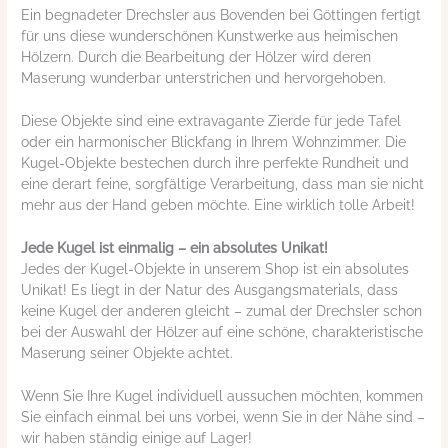
Ein begnadeter Drechsler aus Bovenden bei Göttingen fertigt
für uns diese wunderschönen Kunstwerke aus heimischen
Hölzern. Durch die Bearbeitung der Hölzer wird deren
Maserung wunderbar unterstrichen und hervorgehoben.
Diese Objekte sind eine extravagante Zierde für jede Tafel
oder ein harmonischer Blickfang in Ihrem Wohnzimmer. Die
Kugel-Objekte bestechen durch ihre perfekte Rundheit und
eine derart feine, sorgfältige Verarbeitung, dass man sie nicht
mehr aus der Hand geben möchte. Eine wirklich tolle Arbeit!
Jede Kugel ist einmalig – ein absolutes Unikat!
Jedes der Kugel-Objekte in unserem Shop ist ein absolutes
Unikat! Es liegt in der Natur des Ausgangsmaterials, dass
keine Kugel der anderen gleicht – zumal der Drechsler schon
bei der Auswahl der Hölzer auf eine schöne, charakteristische
Maserung seiner Objekte achtet.
Wenn Sie Ihre Kugel individuell aussuchen möchten, kommen
Sie einfach einmal bei uns vorbei, wenn Sie in der Nähe sind –
wir haben ständig einige auf Lager!