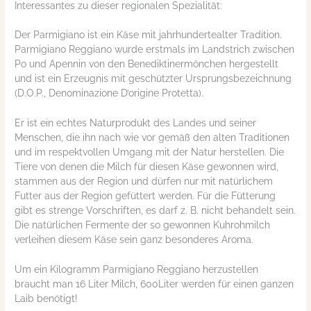
Interessantes zu dieser regionalen Spezialität:
Der Parmigiano ist ein Käse mit jahrhundertealter Tradition.
Parmigiano Reggiano wurde erstmals im Landstrich zwischen
Po und Apennin von den Benediktinermönchen hergestellt
und ist ein Erzeugnis mit geschützter Ursprungsbezeichnung
(D.O.P., Denominazione D’origine Protetta).
Er ist ein echtes Naturprodukt des Landes und seiner
Menschen, die ihn nach wie vor gemäß den alten Traditionen
und im respektvollen Umgang mit der Natur herstellen. Die
Tiere von denen die Milch für diesen Käse gewonnen wird,
stammen aus der Region und dürfen nur mit natürlichem
Futter aus der Region gefüttert werden. Für die Fütterung
gibt es strenge Vorschriften, es darf z. B. nicht behandelt sein.
Die natürlichen Fermente der so gewonnen Kuhrohmilch
verleihen diesem Käse sein ganz besonderes Aroma.
Um ein Kilogramm Parmigiano Reggiano herzustellen
braucht man 16 Liter Milch, 600Liter werden für einen ganzen
Laib benötigt!