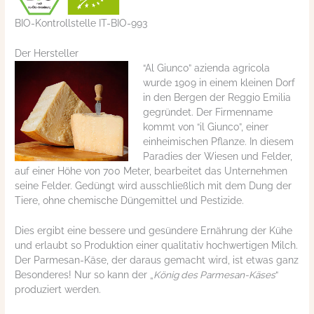
BIO-Kontrollstelle IT-BIO-993
Der Hersteller
“Al Giunco” azienda agricola
wurde 1909 in einem kleinen Dorf
in den Bergen der Reggio Emilia
gegründet. Der Firmenname
kommt von “il Giunco”, einer
einheimischen Pflanze. In diesem
Paradies der Wiesen und Felder,
auf einer Höhe von 700 Meter, bearbeitet das Unternehmen
seine Felder. Gedüngt wird ausschließlich mit dem Dung der
Tiere, ohne chemische Düngemittel und Pestizide.
Dies ergibt eine bessere und gesündere Ernährung der Kühe
und erlaubt so Produktion einer qualitativ hochwertigen Milch.
Der Parmesan-Käse, der daraus gemacht wird, ist etwas ganz
Besonderes! Nur so kann der „
König des Parmesan-Käses
“
produziert werden.