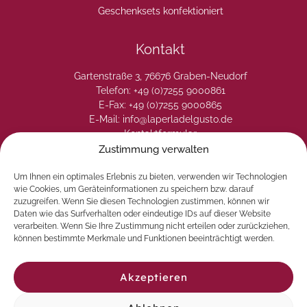
Geschenksets konfektioniert
Kontakt
Gartenstraße 3, 76676 Graben-Neudorf
Telefon: +49 (0)7255 9000861
E-Fax: +49 (0)7255 9000865
E-Mail: info@laperladelgusto.de
Kontaktformular
Zustimmung verwalten
Um Ihnen ein optimales Erlebnis zu bieten, verwenden wir Technologien
wie Cookies, um Geräteinformationen zu speichern bzw. darauf
zuzugreifen. Wenn Sie diesen Technologien zustimmen, können wir
Daten wie das Surfverhalten oder eindeutige IDs auf dieser Website
verarbeiten. Wenn Sie Ihre Zustimmung nicht erteilen oder zurückziehen,
können bestimmte Merkmale und Funktionen beeinträchtigt werden.
Akzeptieren