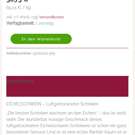
65,01 € / kg
inkl. 7 % MwSt. zzgl.
Versandkosten
Verfügbarkeit:
1 vorrätig
In den Warenkorb
Artikelnummer:
13070022-565
Beschreibung
Nährwerte/Zutaten/Allergene/Hersteller
EICHELSCHWEIN – Luftgetrockneter Schinken
„Die besten Schinken wachsen an den Eichen.“ – das ist wohl
wahr. Der wunderbar nussige Geschmack dieses
luftgetrockneten Eichelschwein-Schinkens ist schon ein ganz
besonderer Genuss! Und er ist eine echte Rarität! Kaum ist er