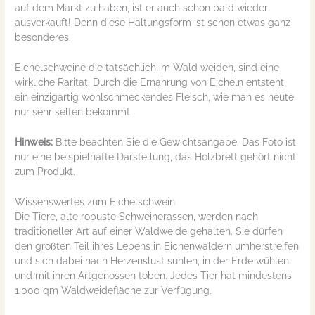
auf dem Markt zu haben, ist er auch schon bald wieder
ausverkauft! Denn diese Haltungsform ist schon etwas ganz
besonderes.
Eichelschweine die tatsächlich im Wald weiden, sind eine
wirkliche Rarität. Durch die Ernährung von Eicheln entsteht
ein einzigartig wohlschmeckendes Fleisch, wie man es heute
nur sehr selten bekommt.
Hinweis:
Bitte beachten Sie die Gewichtsangabe. Das Foto ist
nur eine beispielhafte Darstellung, das Holzbrett gehört nicht
zum Produkt.
Wissenswertes zum Eichelschwein
Die Tiere, alte robuste Schweinerassen, werden nach
traditioneller Art auf einer Waldweide gehalten. Sie dürfen
den größten Teil ihres Lebens in Eichenwäldern umherstreifen
und sich dabei nach Herzenslust suhlen, in der Erde wühlen
und mit ihren Artgenossen toben. Jedes Tier hat mindestens
1.000 qm Waldweidefläche zur Verfügung.