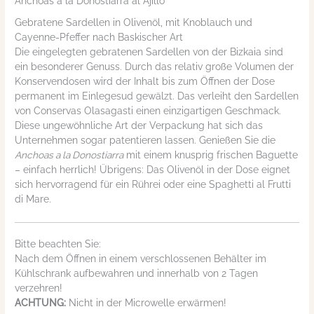
Anchoas a la Donostiarra al Ajillo
Gebratene Sardellen in Olivenöl, mit Knoblauch und
Cayenne-Pfeffer nach Baskischer Art
Die eingelegten gebratenen Sardellen von der Bizkaia sind
ein besonderer Genuss. Durch das relativ große Volumen der
Konservendosen wird der Inhalt bis zum Öffnen der Dose
permanent im Einlegesud gewälzt. Das verleiht den Sardellen
von Conservas Olasagasti einen einzigartigen Geschmack.
Diese ungewöhnliche Art der Verpackung hat sich das
Unternehmen sogar patentieren lassen. Genießen Sie die
Anchoas a la Donostiarra
mit einem knusprig frischen Baguette
– einfach herrlich! Übrigens: Das Olivenöl in der Dose eignet
sich hervorragend für ein Rührei oder eine Spaghetti al Frutti
di Mare.
Bitte beachten Sie:
Nach dem Öffnen in einem verschlossenen Behälter im
Kühlschrank aufbewahren und innerhalb von 2 Tagen
verzehren!
ACHTUNG:
Nicht in der Microwelle erwärmen!