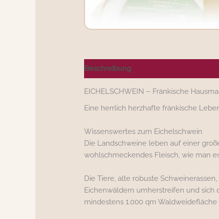
Beschreibung
Nährwerte/Zutaten/All
EICHELSCHWEIN – Fränkische Hausmac
Eine herrlich herzhafte fränkische Lebe
Wissenswertes zum Eichelschwein
Die Landschweine leben auf einer großen
wohlschmeckendes Fleisch, wie man e
Die Tiere, alte robuste Schweinerassen,
Eichenwäldern umherstreifen und sich d
mindestens 1.000 qm Waldweidefläche 