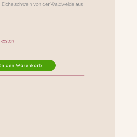
 Eichelschwein von der Waldweide aus
dkosten
In den Warenkorb