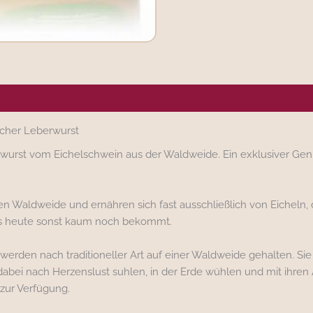
ergene/Hersteller
her Leberwurst
rwurst vom Eichelschwein aus der Waldweide. Ein exklusiver Genu
 Waldweide und ernähren sich fast ausschließlich von Eicheln, d
s heute sonst kaum noch bekommt.
 werden nach traditioneller Art auf einer Waldweide gehalten. Sie
abei nach Herzenslust suhlen, in der Erde wühlen und mit ihren 
zur Verfügung.