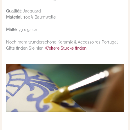
Qualität
: Jacquard
Material
: 100% Baumwolle
Maße
: 73 x 52 cm
Noch mehr wunderschöne Keramik & Accessoires Portugal
Gifts finden Sie hier:
Weitere Stücke finden