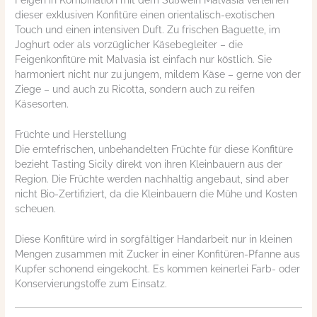
dieser exklusiven Konfitüre einen orientalisch-exotischen
Touch und einen intensiven Duft. Zu frischen Baguette, im
Joghurt oder als vorzüglicher Käsebegleiter – die
Feigenkonfitüre mit Malvasia ist einfach nur köstlich. Sie
harmoniert nicht nur zu jungem, mildem Käse – gerne von der
Ziege – und auch zu Ricotta, sondern auch zu reifen
Käsesorten.
Früchte und Herstellung
Die erntefrischen, unbehandelten Früchte für diese Konfitüre
bezieht Tasting Sicily direkt von ihren Kleinbauern aus der
Region. Die Früchte werden nachhaltig angebaut, sind aber
nicht Bio-Zertifiziert, da die Kleinbauern die Mühe und Kosten
scheuen.
Diese Konfitüre wird in sorgfältiger Handarbeit nur in kleinen
Mengen zusammen mit Zucker in einer Konfitüren-Pfanne aus
Kupfer schonend eingekocht. Es kommen keinerlei Farb- oder
Konservierungstoffe zum Einsatz.