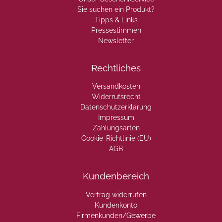
Sie suchen ein Produkt?
Tipps & Links
Pressestimmen
Newsletter
Rechtliches
Versandkosten
Widerrufsrecht
Datenschutzerklärung
Impressum
Zahlungsarten
Cookie-Richtlinie (EU)
AGB
Kundenbereich
Vertrag widerrufen
Kundenkonto
Firmenkunden/Gewerbe