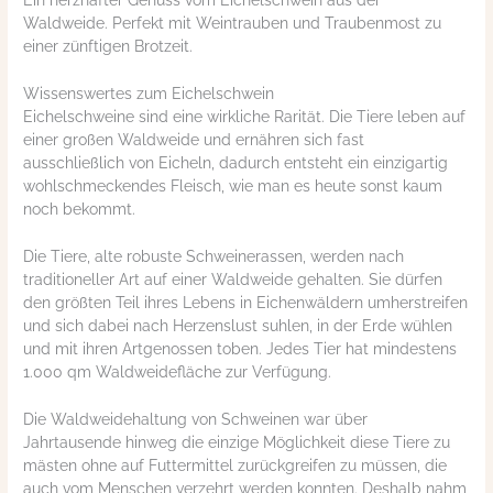
Waldweide. Perfekt mit Weintrauben und Traubenmost zu
einer zünftigen Brotzeit.
Wissenswertes zum Eichelschwein
Eichelschweine sind eine wirkliche Rarität. Die Tiere leben auf
einer großen Waldweide und ernähren sich fast
ausschließlich von Eicheln, dadurch entsteht ein einzigartig
wohlschmeckendes Fleisch, wie man es heute sonst kaum
noch bekommt.
Die Tiere, alte robuste Schweinerassen, werden nach
traditioneller Art auf einer Waldweide gehalten. Sie dürfen
den größten Teil ihres Lebens in Eichenwäldern umherstreifen
und sich dabei nach Herzenslust suhlen, in der Erde wühlen
und mit ihren Artgenossen toben. Jedes Tier hat mindestens
1.000 qm Waldweidefläche zur Verfügung.
Die Waldweidehaltung von Schweinen war über
Jahrtausende hinweg die einzige Möglichkeit diese Tiere zu
mästen ohne auf Futtermittel zurückgreifen zu müssen, die
auch vom Menschen verzehrt werden konnten. Deshalb nahm