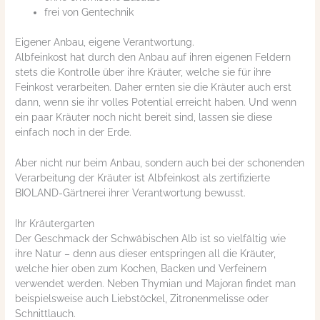
frei von Gentechnik
Eigener Anbau, eigene Verantwortung.
Albfeinkost hat durch den Anbau auf ihren eigenen Feldern
stets die Kontrolle über ihre Kräuter, welche sie für ihre
Feinkost verarbeiten. Daher ernten sie die Kräuter auch erst
dann, wenn sie ihr volles Potential erreicht haben. Und wenn
ein paar Kräuter noch nicht bereit sind, lassen sie diese
einfach noch in der Erde.
Aber nicht nur beim Anbau, sondern auch bei der schonenden
Verarbeitung der Kräuter ist Albfeinkost als zertifizierte
BIOLAND-Gärtnerei ihrer Verantwortung bewusst.
Ihr Kräutergarten
Der Geschmack der Schwäbischen Alb ist so vielfältig wie
ihre Natur – denn aus dieser entspringen all die Kräuter,
welche hier oben zum Kochen, Backen und Verfeinern
verwendet werden. Neben Thymian und Majoran findet man
beispielsweise auch Liebstöckel, Zitronenmelisse oder
Schnittlauch.