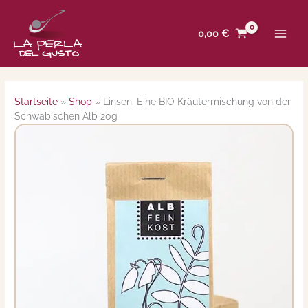
Zum
Inhalt
0,00
€
springen
Startseite
»
Shop
»
Linsen. Eine BIO Kräutermischung von der
Schwäbischen Alb 20g