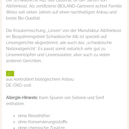
Albfeinkost. Als zertifizierte BIOLAND-Gärtnerei achtet Familie
Weiss seit vielen Jahren auf einen nachhaltigen Anbau und
beste Bio-Qualität.
Die Kräutermischung „Linsen“ von der Manufaktur Albfeinkost
im Biospährengebiet Schwäbische Alb ist speziell auf
Linsengerichte abgestimmt, wie auch das „schwäbische
Nationalgericht“. Es passt somit natürlich sehr gut zu
Linseneintöpfen und Linsensalaten, aber auch zu vielen
anderen Gerichten.
aus kontrolliert biologischem Anbau
DE-ÖKO-006
Allergie-Hinweis:
Kann Spuren von Sellerie und Senf
enthalten.
ohne Rieselhilfen
ohne Konservierungsstoffe
ohne chemische Zusätze