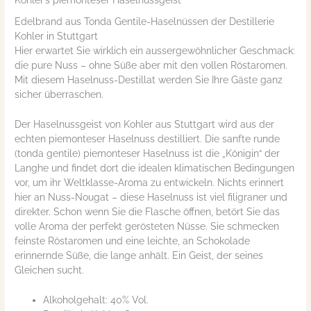
Kohler’s piemonteser Haselnussgeist
Edelbrand aus Tonda Gentile-Haselnüssen der Destillerie
Kohler in Stuttgart
Hier erwartet Sie wirklich ein aussergewöhnlicher Geschmack:
die pure Nuss – ohne Süße aber mit den vollen Röstaromen.
Mit diesem Haselnuss-Destillat werden Sie Ihre Gäste ganz
sicher überraschen.
Der Haselnussgeist von Kohler aus Stuttgart wird aus der
echten piemonteser Haselnuss destilliert. Die sanfte runde
(tonda gentile) piemonteser Haselnuss ist die „Königin“ der
Langhe und findet dort die idealen klimatischen Bedingungen
vor, um ihr Weltklasse-Aroma zu entwickeln. Nichts erinnert
hier an Nuss-Nougat – diese Haselnuss ist viel filigraner und
direkter. Schon wenn Sie die Flasche öffnen, betört Sie das
volle Aroma der perfekt gerösteten Nüsse. Sie schmecken
feinste Röstaromen und eine leichte, an Schokolade
erinnernde Süße, die lange anhält. Ein Geist, der seines
Gleichen sucht.
Alkoholgehalt: 40% Vol.