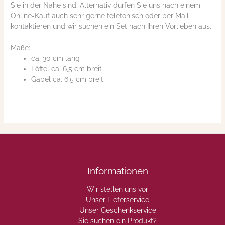
Sie in der Nähe sind. Alternativ dürfen Sie uns nach einem
Online-Kauf auch sehr gerne telefonisch oder per Mail
kontaktieren und wir suchen ein Set nach Ihren Vorlieben aus.
Maße:
ca. 30 cm lang
Löffel ca. 6,5 cm breit
Gabel ca. 6,5 cm breit
Informationen
Wir stellen uns vor
Unser Lieferservice
Unser Geschenkservice
Sie suchen ein Produkt?