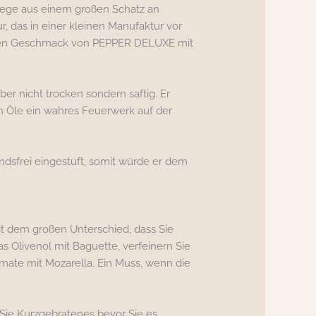
flege aus einem großen Schatz an
r, das in einer kleinen Manufaktur vor
artigen Geschmack von PEPPER DELUXE mit
ber nicht trocken sondern saftig. Er
en Öle ein wahres Feuerwerk auf der
ndsfrei eingestuft, somit würde er dem
t dem großen Unterschied, dass Sie
s Olivenöl mit Baguette, verfeinern Sie
omate mit Mozarella. Ein Muss, wenn die
n Sie Kurzgebratenes bevor Sie es