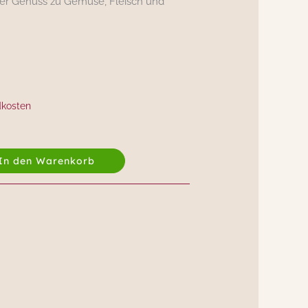
tiger Genuss zu Gemüse, Fleisch und
dkosten
In den Warenkorb