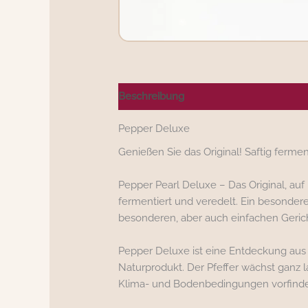
Beschreibung
Nährwerte/Zutaten/All
Pepper Deluxe
Genießen Sie das Original! Saftig ferme
Pepper Pearl Deluxe – Das Original, au
fermentiert und veredelt. Ein besonder
besonderen, aber auch einfachen Geric
Pepper Deluxe ist eine Entdeckung aus 
Naturprodukt. Der Pfeffer wächst ganz 
Klima- und Bodenbedingungen vorfinde