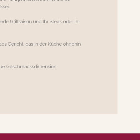
ksei.
de Grillsaison und Ihr Steak oder Ihr
des Gericht, das in der Küche ohnehin
 neue Geschmacksdimension.