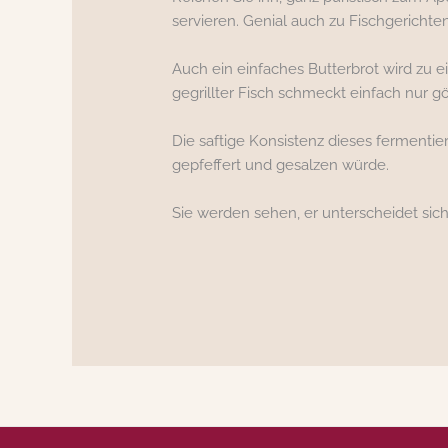
servieren. Genial auch zu Fischgerichte
Auch ein einfaches Butterbrot wird zu e
gegrillter Fisch schmeckt einfach nur göt
Die saftige Konsistenz dieses fermentie
gepfeffert und gesalzen würde.
Sie werden sehen, er unterscheidet sic