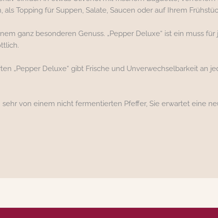
n, als Topping für Suppen, Salate, Saucen oder auf Ihrem Frühstüc
inem ganz besonderen Genuss. „Pepper Deluxe“ ist ein muss für je
tlich.
rten „Pepper Deluxe“ gibt Frische und Unverwechselbarkeit an je
h sehr von einem nicht fermentierten Pfeffer, Sie erwartet eine