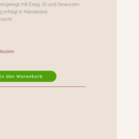
eingelegt mit Essig, Öl und Gewürzen.
 erfolgt in Handarbeit.
ewicht
dkosten
In den Warenkorb