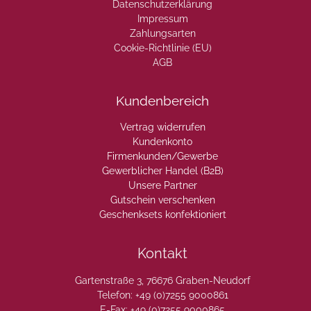
Datenschutzerklärung
Impressum
Zahlungsarten
Cookie-Richtlinie (EU)
AGB
Kundenbereich
Vertrag widerrufen
Kundenkonto
Firmenkunden/Gewerbe
Gewerblicher Handel (B2B)
Unsere Partner
Gutschein verschenken
Geschenksets konfektioniert
Kontakt
Gartenstraße 3, 76676 Graben-Neudorf
Telefon: +49 (0)7255 9000861
E-Fax: +49 (0)7255 9000865