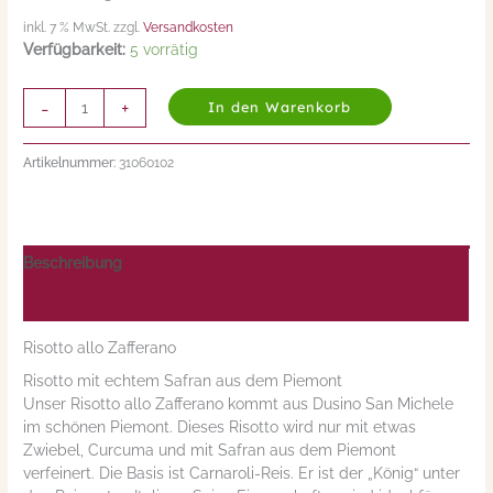
inkl. 7 % MwSt. zzgl.
Versandkosten
Verfügbarkeit:
5 vorrätig
-
+
In den Warenkorb
Artikelnummer:
31060102
Beschreibung
Nährwerte/Zutaten/Allergene/Hersteller
Risotto allo Zafferano
Risotto mit echtem Safran aus dem Piemont
Unser Risotto allo Zafferano kommt aus Dusino San Michele
im schönen Piemont. Dieses Risotto wird nur mit etwas
Zwiebel, Curcuma und mit Safran aus dem Piemont
verfeinert. Die Basis ist Carnaroli-Reis. Er ist der „König“ unter