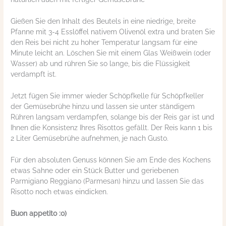
Gießen Sie den Inhalt des Beutels in eine niedrige, breite
Pfanne mit 3-4 Esslöffel nativem Olivenöl extra und braten Sie
den Reis bei nicht zu hoher Temperatur langsam für eine
Minute leicht an. Löschen Sie mit einem Glas Weißwein (oder
Wasser) ab und rühren Sie so lange, bis die Flüssigkeit
verdampft ist.
Jetzt fügen Sie immer wieder Schöpfkelle für Schöpfkeller
der Gemüsebrühe hinzu und lassen sie unter ständigem
Rühren langsam verdampfen, solange bis der Reis gar ist und
Ihnen die Konsistenz Ihres Risottos gefällt. Der Reis kann 1 bis
2 Liter Gemüsebrühe aufnehmen, je nach Gusto.
Für den absoluten Genuss können Sie am Ende des Kochens
etwas Sahne oder ein Stück Butter und geriebenen
Parmigiano Reggiano (Parmesan) hinzu und lassen Sie das
Risotto noch etwas eindicken.
Buon appetito :o)