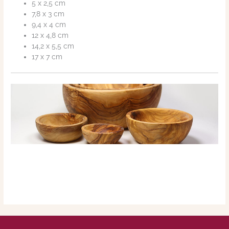
5 x 2,5 cm
7,8 x 3 cm
9,4 x 4 cm
12 x 4,8 cm
14,2 x 5,5 cm
17 x 7 cm