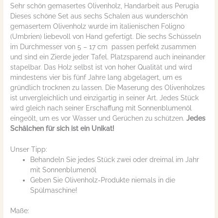
Sehr schön gemasertes Olivenholz, Handarbeit aus Perugia
Dieses schöne Set aus sechs Schalen aus wunderschön
gemasertem Olivenholz wurde im italienischen Foligno
(Umbrien) liebevoll von Hand gefertigt. Die sechs Schüsseln
im Durchmesser von 5 – 17 cm passen perfekt zusammen
und sind ein Zierde jeder Tafel. Platzsparend auch ineinander
stapelbar. Das Holz selbst ist von hoher Qualität und wird
mindestens vier bis fünf Jahre lang abgelagert, um es
gründlich trocknen zu lassen. Die Maserung des Olivenholzes
ist unvergleichlich und einzigartig in seiner Art. Jedes Stück
wird gleich nach seiner Erschaffung mit Sonnenblumenöl
eingeölt, um es vor Wasser und Gerüchen zu schützen.
Jedes
Schälchen für sich ist ein Unikat!
Unser Tipp:
Behandeln Sie jedes Stück zwei oder dreimal im Jahr
mit Sonnenblumenöl
Geben Sie Olivenholz-Produkte niemals in die
Spülmaschine!
Maße: