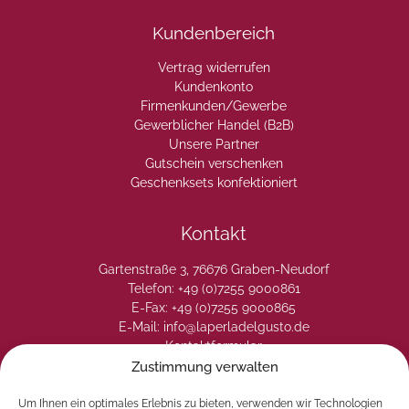
Kundenbereich
Vertrag widerrufen
Kundenkonto
Firmenkunden/Gewerbe
Gewerblicher Handel (B2B)
Unsere Partner
Gutschein verschenken
Geschenksets konfektioniert
Kontakt
Gartenstraße 3, 76676 Graben-Neudorf
Telefon: +49 (0)7255 9000861
E-Fax: +49 (0)7255 9000865
E-Mail: info@laperladelgusto.de
Kontaktformular
Zustimmung verwalten
Um Ihnen ein optimales Erlebnis zu bieten, verwenden wir Technologien