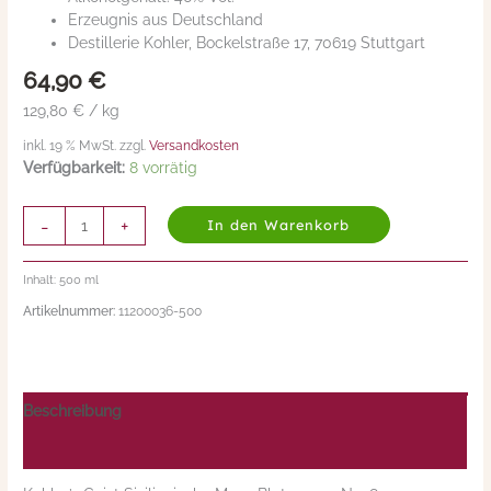
Erzeugnis aus Deutschland
Destillerie Kohler, Bockelstraße 17, 70619 Stuttgart
64,90
€
129,80 € / kg
inkl. 19 % MwSt. zzgl.
Versandkosten
Verfügbarkeit:
8 vorrätig
-
+
In den Warenkorb
Inhalt: 500
ml
Artikelnummer:
11200036-500
Beschreibung
Nährwerte/Zutaten/Allergene/Hersteller