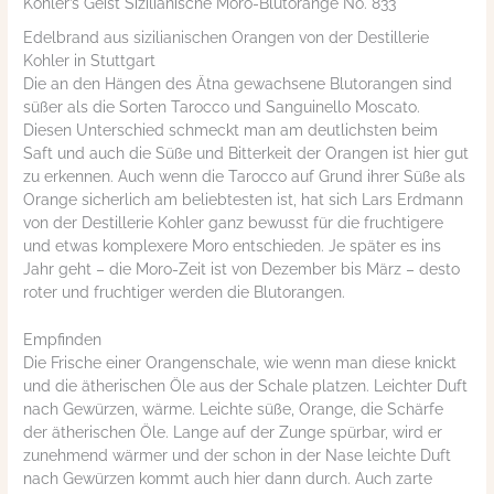
Kohler’s Geist Sizilianische Moro-Blutorange No. 833
Edelbrand aus sizilianischen Orangen von der Destillerie
Kohler in Stuttgart
Die an den Hängen des Ätna gewachsene Blutorangen sind
süßer als die Sorten Tarocco und Sanguinello Moscato.
Diesen Unterschied schmeckt man am deutlichsten beim
Saft und auch die Süße und Bitterkeit der Orangen ist hier gut
zu erkennen. Auch wenn die Tarocco auf Grund ihrer Süße als
Orange sicherlich am beliebtesten ist, hat sich Lars Erdmann
von der Destillerie Kohler ganz bewusst für die fruchtigere
und etwas komplexere Moro entschieden. Je später es ins
Jahr geht – die Moro-Zeit ist von Dezember bis März – desto
roter und fruchtiger werden die Blutorangen.
Empfinden
Die Frische einer Orangenschale, wie wenn man diese knickt
und die ätherischen Öle aus der Schale platzen. Leichter Duft
nach Gewürzen, wärme. Leichte süße, Orange, die Schärfe
der ätherischen Öle. Lange auf der Zunge spürbar, wird er
zunehmend wärmer und der schon in der Nase leichte Duft
nach Gewürzen kommt auch hier dann durch. Auch zarte