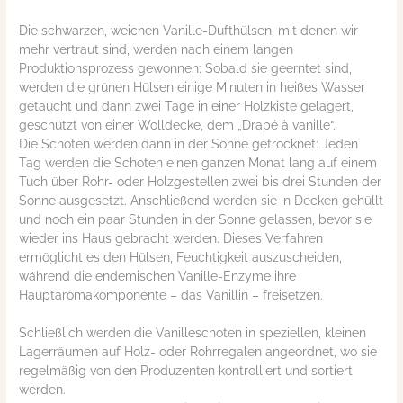
Die schwarzen, weichen Vanille-Dufthülsen, mit denen wir
mehr vertraut sind, werden nach einem langen
Produktionsprozess gewonnen:
Sobald sie geerntet sind,
werden die grünen Hülsen einige Minuten in heißes Wasser
getaucht und dann zwei Tage in einer Holzkiste gelagert,
geschützt von einer Wolldecke, dem „Drapé à vanille“.
Die Schoten werden dann in der Sonne getrocknet: Jeden
Tag werden die Schoten einen ganzen Monat lang auf einem
Tuch über Rohr- oder Holzgestellen zwei bis drei Stunden der
Sonne ausgesetzt. Anschließend
werden sie in Decken gehüllt
und noch ein paar Stunden in der Sonne gelassen, bevor sie
wieder ins Haus gebracht werden.
Dieses Verfahren
ermöglicht es den Hülsen, Feuchtigkeit auszuscheiden,
während die endemischen Vanille-Enzyme ihre
Hauptaromakomponente – das Vanillin – freisetzen.
Schließlich werden die Vanilleschoten in speziellen, kleinen
Lagerräumen auf Holz- oder Rohrregalen angeordnet, wo sie
regelmäßig von den Produzenten kontrolliert und sortiert
werden.