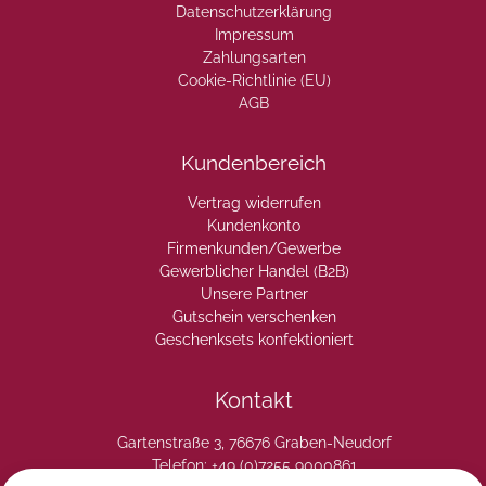
Datenschutzerklärung
Impressum
Zahlungsarten
Cookie-Richtlinie (EU)
AGB
Kundenbereich
Vertrag widerrufen
Kundenkonto
Firmenkunden/Gewerbe
Gewerblicher Handel (B2B)
Unsere Partner
Gutschein verschenken
Geschenksets konfektioniert
Kontakt
Gartenstraße 3, 76676 Graben-Neudorf
Telefon: +49 (0)7255 9000861