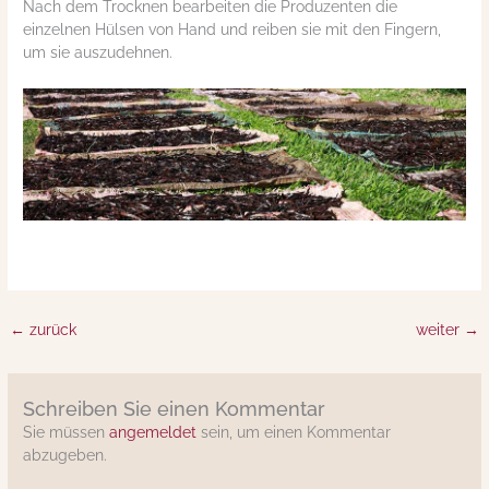
Nach dem Trocknen bearbeiten die Produzenten die
einzelnen Hülsen von Hand und reiben sie mit den Fingern,
um sie auszudehnen.
←
zurück
weiter
→
Schreiben Sie einen Kommentar
Sie müssen
angemeldet
sein, um einen Kommentar
abzugeben.