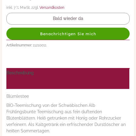
inkl. 7 % MwSt. zzgl.
Versandkosten
Bald wieder da
Benachrichtigen Sie mich
Artikelnummer:
11210011
Beschreibung
Nährwerte/Zutaten/Allergene/Hersteller
Blümlestee
BIO-Teemischung von der Schwäbischen Alb
Frühlingsbunte Teemischung aus fein duftenden
Blütenblättern. Heiß getrunken mit Honig oder Rohrzucker
verfeinern. Als Kaltgetränk ein erfrischender Durstlöscher an
heißen Sommertagen.