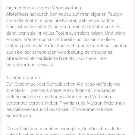
Eigener Anbau, eigene Verantwortung.
Albfeinkost hat durch den Anbau auf ihren eigenen Feldern
stets die Kontrolle über ihre Kräuter, welche sie für ihre
Feinkost verarbeiten. Daher ernten sie die Kräuter auch erst
dann, wenn sie ihr volles Potential erreicht haben. Und wenn
ein paar Kräuter noch nicht bereit sind, lassen sie diese
einfach noch in der Erde. Aber nicht nur beim Anbau, sondern
auch bei der schonenden Verarbeitung der Kräuter ist
Albfeinkost als zertifizierte BIOLAND-Gärtnerei ihrer
Verantwortung bewusst.
Ihr Kräutergarten
Der Geschmack der Schwäbischen Alb ist so vielfältig wie
ihre Natur – denn aus dieser entspringen all die Kräuter,
welche hier oben zum Kochen, Backen und Verfeinern
verwendet werden. Neben Thymian und Majoran findet man
beispielsweise auch Liebstöckel, Zitronenmelisse oder
Schnittlauch.
Dieser Reichtum macht es unmöglich, den Geschmack der
schwäbischen Alb an einer Handvoll Kräutern festzumachen.