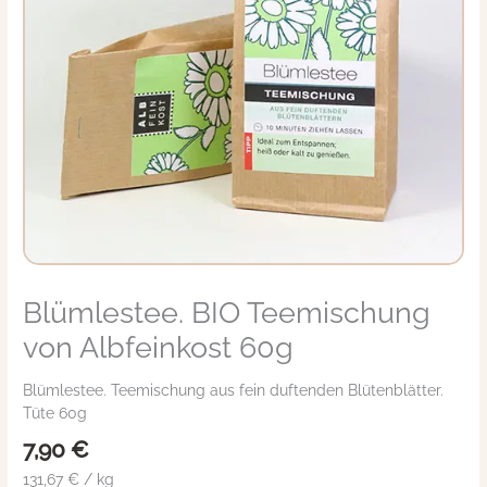
Blümlestee. BIO Teemischung
von Albfeinkost 60g
Blümlestee. Teemischung aus fein duftenden Blütenblätter.
Tüte 60g
7,90
€
131,67 € / kg