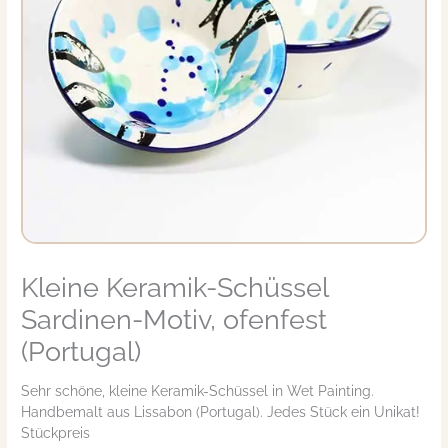
Kleine Keramik-Schüssel
Sardinen-Motiv, ofenfest
(Portugal)
Sehr schöne, kleine Keramik-Schüssel in Wet Painting.
Handbemalt aus Lissabon (Portugal). Jedes Stück ein Unikat!
Stückpreis