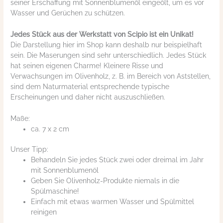
seiner Erschaffung mit Sonnenblumenöl eingeölt, um es vor
Wasser und Gerüchen zu schützen.
Jedes Stück aus der Werkstatt von Scipio ist ein Unikat!
Die Darstellung hier im Shop kann deshalb nur beispielhaft
sein. Die Maserungen sind sehr unterschiedlich. Jedes Stück
hat seinen eigenen Charme! Kleinere Risse und
Verwachsungen im Olivenholz, z. B. im Bereich von Aststellen,
sind dem Naturmaterial entsprechende typische
Erscheinungen und daher nicht auszuschließen.
Maße:
ca. 7 x 2 cm
Unser Tipp:
Behandeln Sie jedes Stück zwei oder dreimal im Jahr
mit Sonnenblumenöl
Geben Sie Olivenholz-Produkte niemals in die
Spülmaschine!
Einfach mit etwas warmen Wasser und Spülmittel
reinigen