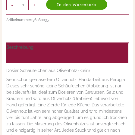
-
+
In den Warenkorb
Artikelnummer:
36080035
Beschreibung
Nährwerte/Zutaten/Allergene/Hersteller
Dosier-Schäufelchen aus Olivenholz (klein)
Sehr schön gemasertem Olivenholz, Handarbeit aus Perugia
Dieses sehr schöne kleine Schäufelchen (Abbildung ist nur
beispielhaft) ist ideal zum Dosieren von Gewürzen, Salz und
Kräutern und wird aus Olivenholz (Umbrien) liebevoll von
Hand gefertigt. Eine Zierde für jede Küche. Das verarbeitete
Olivenholz ist von sehr hoher Qualität und wird mindestens
vier bis fünf Jahre lang abgelagert, um es gründlich trocknen
zu lassen. Die Maserung des Olivenholzes ist unvergleichlich
und einzigartig in seiner Art. Jedes Stück wird gleich nach