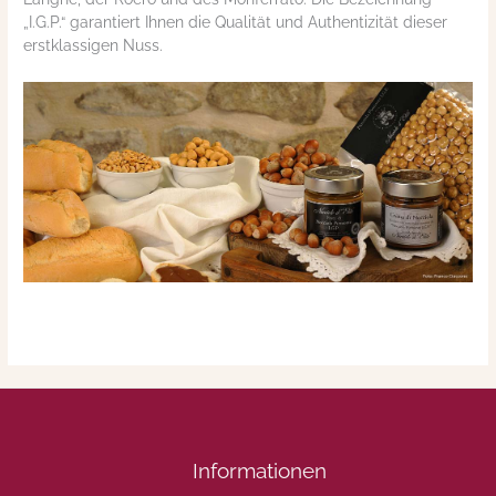
„I.G.P.“ garantiert Ihnen die Qualität und Authentizität dieser
erstklassigen Nuss.
Informationen