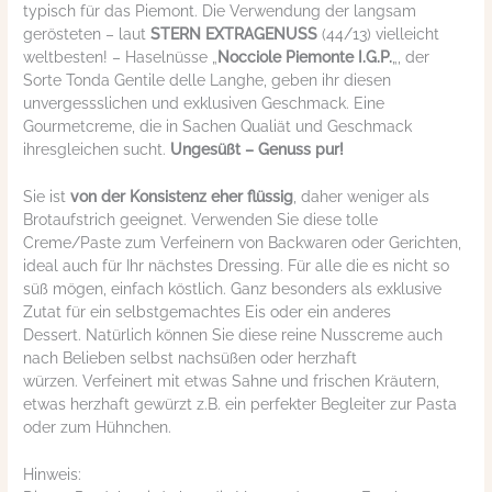
typisch für das Piemont. Die Verwendung der langsam
gerösteten – laut
STERN EXTRAGENUSS
(44/13) vielleicht
weltbesten! – Haselnüsse „
Nocciole Piemonte I.G.P.
„, der
Sorte Tonda Gentile delle Langhe, geben ihr diesen
unvergessslichen und exklusiven Geschmack. Eine
Gourmetcreme, die in Sachen Qualiät und Geschmack
ihresgleichen sucht.
Ungesüßt – Genuss pur!
Sie ist
von der Konsistenz eher flüssig
, daher weniger als
Brotaufstrich geeignet. Verwenden Sie diese tolle
Creme/Paste zum Verfeinern von Backwaren oder Gerichten,
ideal auch für Ihr nächstes Dressing. Für alle die es nicht so
süß mögen, einfach köstlich. Ganz besonders als exklusive
Zutat für ein selbstgemachtes Eis oder ein anderes
Dessert. Natürlich können Sie diese reine Nusscreme auch
nach Belieben selbst nachsüßen oder herzhaft
würzen. Verfeinert mit etwas Sahne und frischen Kräutern,
etwas herzhaft gewürzt z.B. ein perfekter Begleiter zur Pasta
oder zum Hühnchen.
Hinweis: