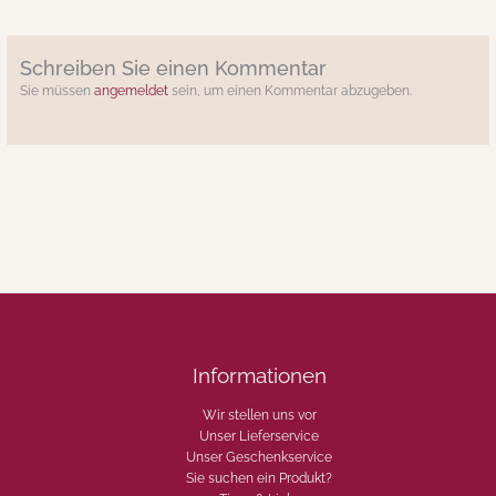
Schreiben Sie einen Kommentar
Sie müssen
angemeldet
sein, um einen Kommentar abzugeben.
Informationen
Wir stellen uns vor
Unser Lieferservice
Unser Geschenkservice
Sie suchen ein Produkt?