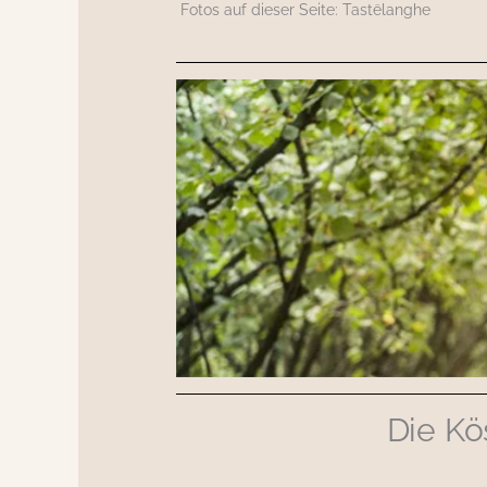
Fotos auf dieser Seite: Tastëlanghe
Die Kö