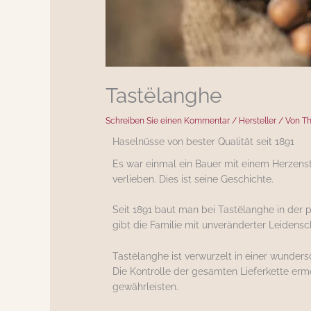
Tastëlanghe
Schreiben Sie einen Kommentar
/
Hersteller
/ Von
T
Haselnüsse von bester Qualität seit 1891
Es war einmal ein Bauer mit einem Herzens
verlieben. Dies ist seine Geschichte.
Seit 1891 baut man bei Tastëlanghe in der 
gibt die Familie mit unveränderter Leiden
Tastëlanghe ist verwurzelt in einer wunders
Die Kontrolle der gesamten Lieferkette erm
gewährleisten.