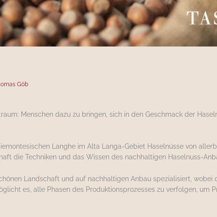
homas Göb
traum: Menschen dazu zu bringen, sich in den Geschmack der Haseln
piemontesischen Langhe im Alta Langa-Gebiet Haselnüsse von allerbes
schaft die Techniken und das Wissen des nachhaltigen Haselnuss-Anb
chönen Landschaft und auf nachhaltigen Anbau spezialisiert, wobei die
öglicht es, alle Phasen des Produktionsprozesses zu verfolgen, um P